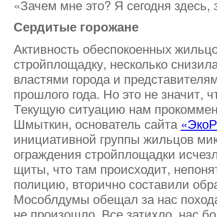
«Зачем мне это? Я сегодня здесь,
Сердитые горожане
Активность обеспокоенных жильцо
стройплощадку, несколько снизила
властями города и представителя
прошлого года. Но это не значит, 
Текущую ситуацию нам прокоммен
Шмыткин, основатель сайта
«ЭкоР
инициативной группы жильцов мик
ограждения стройплощадки исче
щиты, что там происходит, непон
полицию, вторично составили обр
Мособлдумы обещал за нас похода
не произошло. Все затихло, нас бо