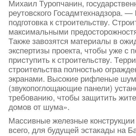
Михаил Туропчанин, государствен
реутовского Госадмтехнадзора. — 
подготовка к строительству. Строи
максимальными предосторожностям
Также завозятся материалы в ож
экспертизы проекта, чтобы уже с 
приступить к строительству. Терр
строительства полностью огражд
экранами. Высокие рифленые шу
(звукопоглощающие панели) уста
требованию, чтобы защитить жит
домов от шума».
Массивные железные конструкции 
всего, для будущей эстакады на Б