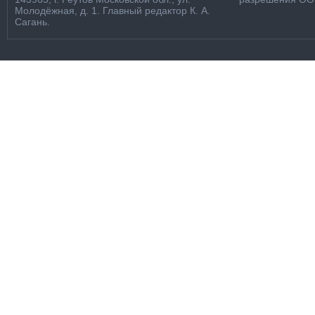
Молодёжная, д. 1. Главный редактор К. А.
Сагань.