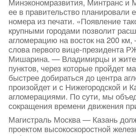
Минэкономразвития, Минтранс и 
ее в правительство планировали е
номера из печати. «Появление так
крупными городами позволит рас
агломерацию на восток на 200 км,
слова первого вице-президента Р
Мишарина. — Владимирцы и жител
пунктов, через которые пройдет ма
быстрее добираться до центра аг
произойдет и с Нижегородской и К
агломерациями. По сути, мы объед
сокращения времени движения при
Магистраль Москва — Казань дол
проектом высокоскоростной желе