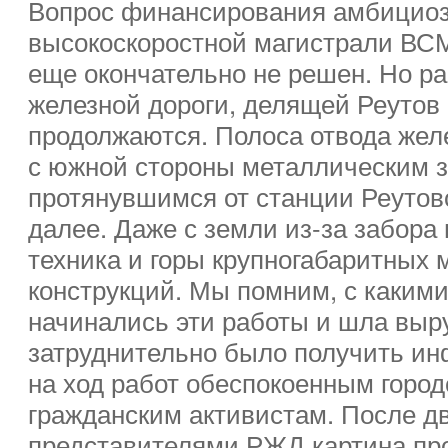
Вопрос финансирования амбициоз
высокоскоростной магистрали ВС
еще окончательно не решен. Но ра
железной дороги, делящей Реутов 
продолжаются. Полоса отвода жел
с южной стороны металлическим 
протянувшимся от станции Реутов
далее. Даже с земли из-за забора
техника и горы крупногабаритных 
конструкций. Мы помним, с каким
начинались эти работы и шла выру
затруднительно было получить и
на ход работ обеспокоенным город
гражданским активистам. После дв
представителями РЖД картина про