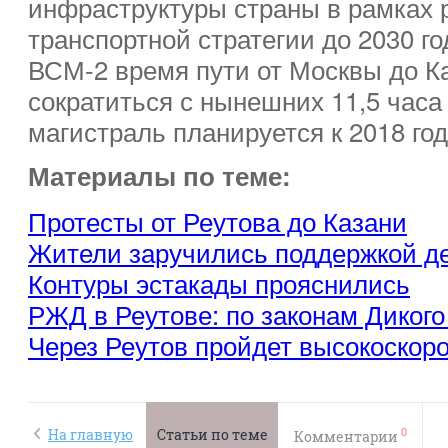
инфраструктуры страны в рамках
транспортной стратегии до 2030 го
ВСМ-2 время пути от Москвы до К
сократиться с нынешних 11,5 часа 
магистраль планируется к 2018 год
Материалы по теме:
Протесты от Реутова до Казани
Жители заручились поддержкой д
Контуры эстакады прояснились
РЖД в Реутове: по законам Дикого
Через Реутов пройдет высокоскор
0
На главную
Статьи по теме
Комментарии