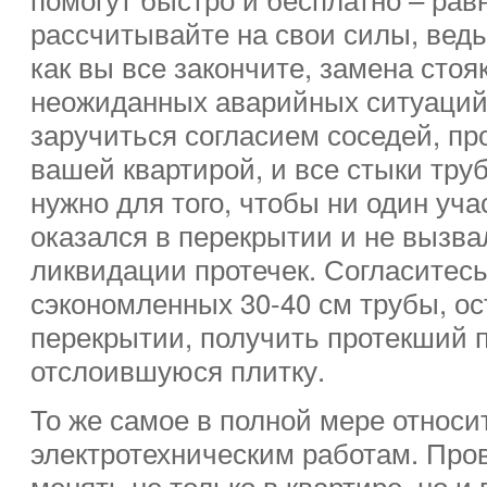
рассчитывайте на свои силы, ведь
как вы все закончите, замена стоя
неожиданных аварийных ситуаций
заручиться согласием соседей, п
вашей квартирой, и все стыки труб
нужно для того, чтобы ни один уча
оказался в перекрытии и не вызва
ликвидации протечек. Согласитесь
сэкономленных 30-40 см трубы, о
перекрытии, получить протекший п
отслоившуюся плитку.
То же самое в полной мере относит
электротехническим работам. Про
менять не только в квартире, но и 