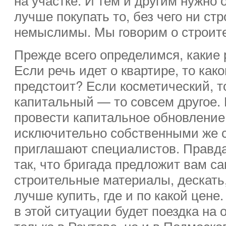
лучше покупать то, без чего ни ст
немыслимы. Мы говорим о строит
Прежде всего определимся, какие 
Если речь идет о квартире, то как
предстоит? Если косметический, то
капитальный — то совсем другое. 
провести капитальное обновление
исключительно собственными же с
приглашают специалистов. Правда
так, что бригада предложит вам с
строительные материалы, дескать,
лучше купить, где и по какой цен
в этой ситуации будет поездка на 
только в Реутове, но и в Подмоск