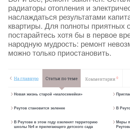
радиаторы отопления и электриче
наслаждаться результатами капит
квартиры. Для полноты приятных
постарайтесь хотя бы в первое вр
народную мудрость: ремонт невоз
можно только приостановить.
0
На главную
Статьи по теме
Комментарии
Новая жизнь старой «малосемейки»
Пригла
Реутов становится зеленее
В Реут
В Реутове в этом году озеленят территорию
Меры п
школы №4 и прилегающего детского сада
Реутов