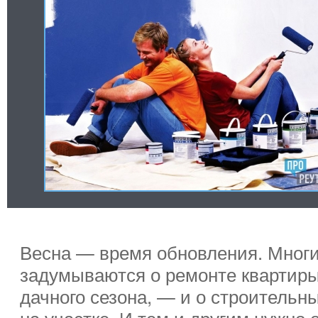
Весна — время обновления. Многи
задумываются о ремонте квартиры,
дачного сезона, — и о строительны
на участке. И тем и другим нужно 