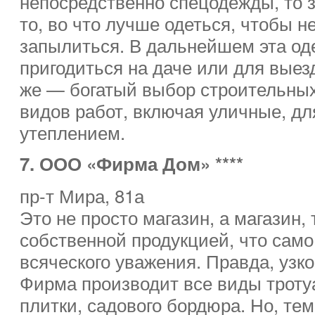
непосредственно спецодежды, то 
то, во что лучше одеться, чтобы н
запылиться. В дальнейшем эта од
пригодиться на даче или для выез
же — богатый выбор строительных
видов работ, включая уличные, дл
утеплением.
7. ООО «Фирма Дом» ****
пр-т Мира, 81а
Это не просто магазин, а магазин,
собственной продукцией, что само
всяческого уважения. Правда, уз
Фирма производит все виды троту
плитки, садового бордюра. Но, те