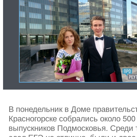
В понедельник в Доме правительс
Красногорске собрались около 50
выпускников Подмосковья. Среди т
сдал ЕГЭ на отлично, были и двое