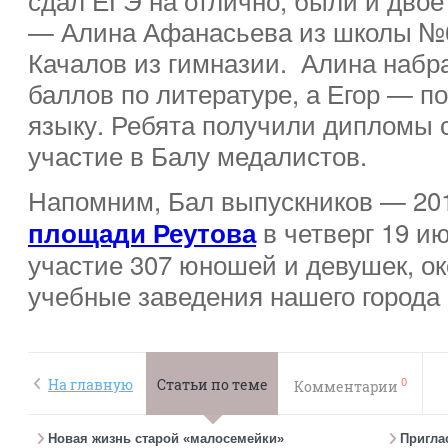
— Алина Афанасьева из школы №6
Качалов из гимназии. Алина набр
баллов по литературе, а Егор — п
языку. Ребята получили дипломы 
участие в Балу медалистов.
Напомним, Бал выпускников — 20
в четверг 19 и
площади Реутова
участие 307 юношей и девушек, о
учебные заведения нашего города в
0
На главную
Статьи по теме
Комментарии
Новая жизнь старой «малосемейки»
Пригла