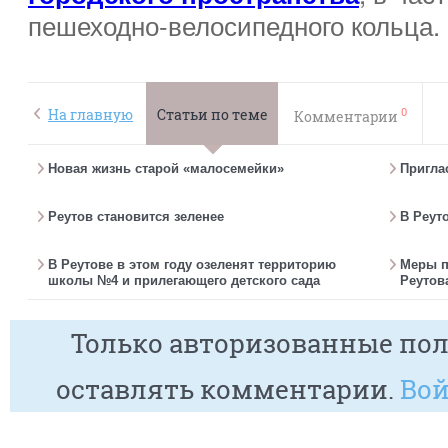
пешеходно-велосипедного кольца.
0
На главную
Статьи по теме
Комментарии
Новая жизнь старой «малосемейки»
Пригла
Реутов становится зеленее
В Реут
В Реутове в этом году озеленят территорию
Меры п
школы №4 и прилегающего детского сада
Реутов
Только авторизованные пол
оставлять комментарии.
Вой