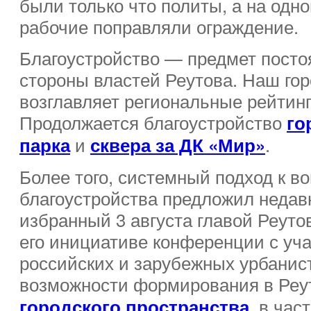
были только что политы, а на одн
рабочие поправляли ограждение.
Благоустройство — предмет посто
стороны властей Реутова. Наш гор
возглавляет региональные рейтинг
Продолжается благоустройство
го
и
.
парка
сквера за ДК «Мир»
Более того, системный подход к в
благоустройства предложил недав
избранный 3 августа главой Реуто
его инициативе конференции с уч
российских и зарубежных урбани
возможности формирования в Ре
, в час
городского пространства