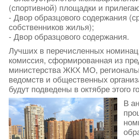
(спортивной) площадки и прилега
- Двор образцового содержания (
собственников жилья);
- Двор образцового содержания.
Лучших в перечисленных номинац
комиссия, сформированная из пре
министерства ЖКХ МО, региональ
ведомств и общественных организ
будут подведены в октябре этого го
В а
про
ном
обр