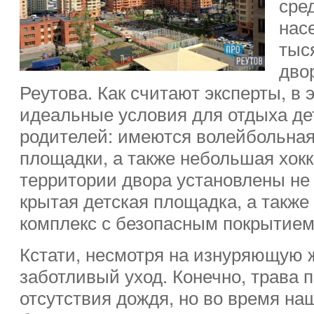
сре
нас
тыс
дво
Реутова. Как считают эксперты, в 
идеальные условия для отдыха дет
родителей: имеются волейбольная
площадки, а также небольшая хокк
территории двора установлены н
крытая детская площадка, а такж
комплекс с безопасным покрытием
Кстати, несмотря на изнуряющую ж
заботливый уход. Конечно, трава п
отсутствия дождя, но во время на