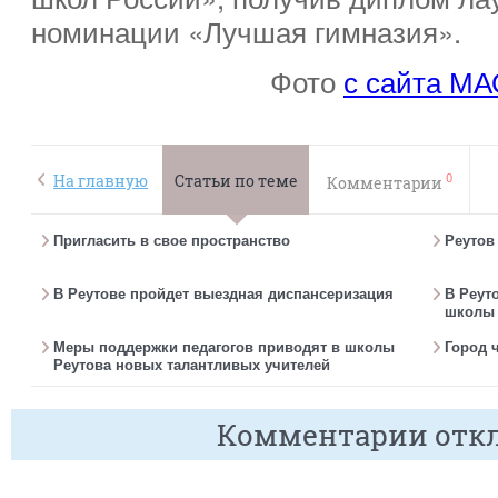
номинации «Лучшая гимназия».
Фото
с сайта МА
0
На главную
Статьи по теме
Комментарии
Пригласить в свое пространство
Реутов
В Реутове пройдет выездная диспансеризация
В Реут
школы 
Меры поддержки педагогов приводят в школы
Город 
Реутова новых талантливых учителей
Комментарии отк