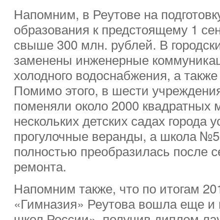
Напомним, в Реутове на подготов
образования к предстоящему 1 се
свыше 300 млн. рублей. В городс
заменены инженерные коммуникац
холодного водоснабжения, а также
Помимо этого, в шести учреждени
поменяли около 2000 квадратных м
нескольких детских садах города 
прогулочные веранды, а школа №5
полностью преобразилась после с
ремонта.
Напомним также, что по итогам 2
«Гимназия» Реутова вошла еще и 
школ России», получив диплом лау