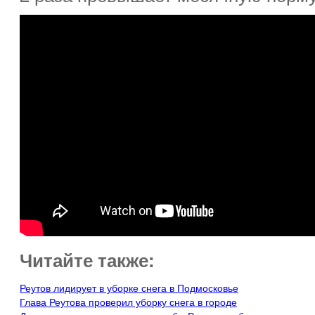
Читайте также:
Реутов лидирует в уборке снега в Подмосковье
Глава Реутова проверил уборку снега в городе