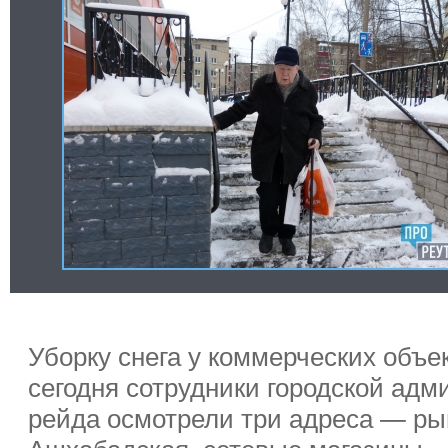
Уборку снега у коммерческих объе
сегодня сотрудники городской адм
рейда осмотрели три адреса — ры
Ашхабадская, сетевые магазины «