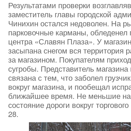
Результатами проверки возглавл
заместитель главы городской адм
Чинихин остался недоволен. На р
парковочные карманы, обледенел п
центра «Славян Плаза». У магази
засыпана снегом вся территория 
за магазином. Покупателям прихо
сугробы. Представитель магазина 
связана с тем, что заболел грузчи
вокруг магазина, и пообещал испр
ближайшее время. Не меньшие на
состояние дороги вокруг торгового
28.