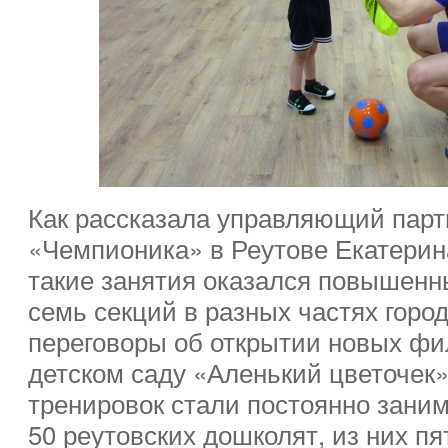
Как рассказала управляющий парт
«Чемпионика» в Реутове Екатерина
такие занятия оказался повышен
семь секций в разных частях город
переговоры об открытии новых фил
детском саду «Аленький цветочек
тренировок стали постоянно зани
50 реутовских дошколят, из них пя