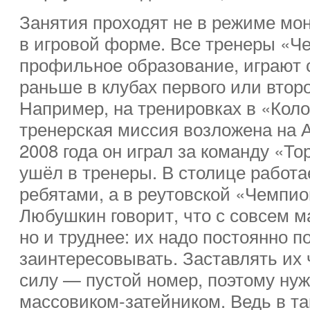
Занятия проходят не в режиме мо
в игровой форме. Все тренеры «
профильное образование, играют 
раньше в клубах первого или втор
Например, на тренировках в «Коло
тренерская миссия возложена на 
2008 года он играл за команду «То
ушёл в тренеры. В столице работ
ребятами, а в реутовской «Чемпи
Любушкин говорит, что с совсем 
но и труднее: их надо постоянно п
заинтересовывать. Заставлять их 
силу — пустой номер, поэтому ну
массовиком-затейником. Ведь в та