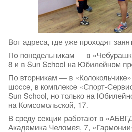
Вот адреса, где уже проходят зан
По понедельникам — в «Чебурашке
8 и в Sun School на Юбилейном про
По вторникам — в «Колокольчике»
шоссе, в комплексе «Спорт-Сервис»
Sun School, но только на Юбилейн
на Комсомольской, 17.
В среду секции работают в «АБВГД
Академика Челомея, 7, «Гармонии