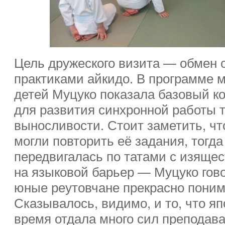
Цель дружеского визита — обмен 
практиками айкидо. В программе м
детей Муцуко показала базовый к
для развития синхронной работы т
выносливости. Стоит заметить, чт
могли повторить её задания, тогда
передвигалась по татами с изяще
на языковой барьер — Муцуко гово
юные реутовчане прекрасно поним
Сказывалось, видимо, и то, что яп
время отдала много сил преподав