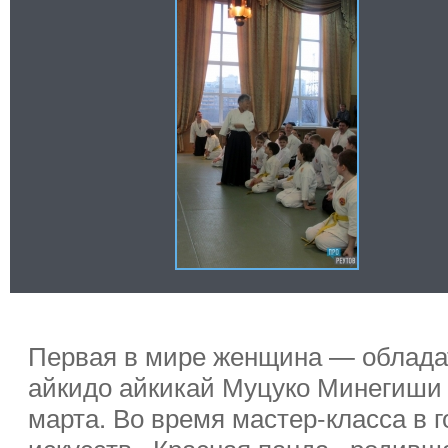
Первая в мире женщина — обладат
айкидо айкикай Муцуко Минегиши 
марта. Во время мастер-класса в 
искусств «Красная панда» родивша