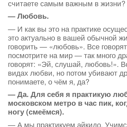
считаете самым важным в жизни?
— Любовь.
— И как вы это на практике осуще
это актуально в вашей обычной жи
говорить — «любовь». Все говорят
посмотрите на мир — так много дра
говорят: «Эй, слушай, любовь!». В
видах любви, но потом убивают дру
понимаете, о чём я, да?
— Да. Для себя я практикую лю
московском метро в час пик, ко
ногу (смеёмся).
— А мы практикуем айкидо. Учимс