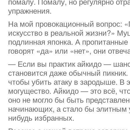
помалу. Помалу, но регулярно отр
упражнения.
На мой провокационный вопрос: 
искусство в реальной жизни?» Муц
подлинная японка. А пропитанные
говорят «да» или «нет», они отвеча
— Если вы практик айкидо — шанс
становится даже обычный пикник.
чтобы убить атаку в зародыше. В э
могущество. Айкидо — это всё, что
оно не могло бы быть представле
начинающих, а стало бы элитным 
нибудь избранных.