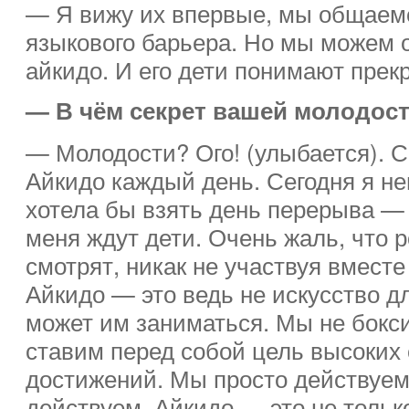
— Я вижу их впервые, мы общаем
языкового барьера. Но мы можем 
айкидо. И его дети понимают прек
— В чём секрет вашей молодост
— Молодости? Ого! (улыбается). С
Айкидо каждый день. Сегодня я не
хотела бы взять день перерыва — 
меня ждут дети. Очень жаль, что 
смотрят, никак не участвуя вместе
Айкидо — это ведь не искусство д
может им заниматься. Мы не бокси
ставим перед собой цель высоких
достижений. Мы просто действуем
действуем. Айкидо — это не только