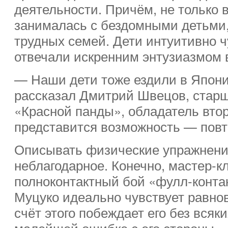
деятельности. Причём, не только 
занималась с бездомными детьми,
трудных семей. Дети интуитивно ч
отвечали искренним энтузиазмом 
— Наши дети тоже ездили в Япон
рассказал Дмитрий Швецов, старш
«Красной панды», обладатель втор
представится возможность — повт
Описывать физические упражнени
неблагодарное. Конечно, мастер-к
полноконтактный бой «фулл-контак
Муцуко идеально чувствует равнов
счёт этого побеждает его без вся
малейшей ошибке с его стороны.