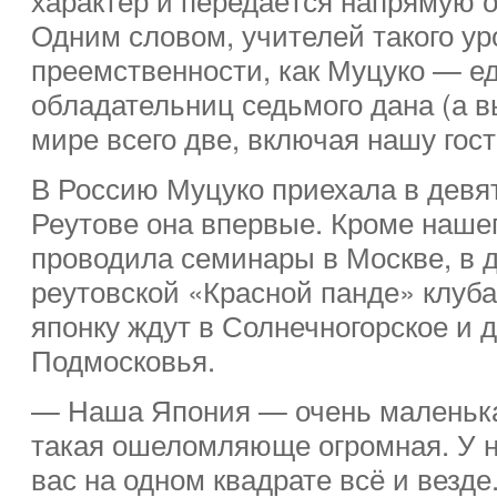
Одним словом, учителей такого ур
преемственности, как Муцуко — е
обладательниц седьмого дана (а 
мире всего две, включая нашу гос
В Россию Муцуко приехала в девя
Реутове она впервые. Кроме нашег
проводила семинары в Москве, в 
реутовской «Красной панде» клуб
японку ждут в Солнечногорское и д
Подмосковья.
— Наша Япония — очень маленька
такая ошеломляюще огромная. У на
вас на одном квадрате всё и везде