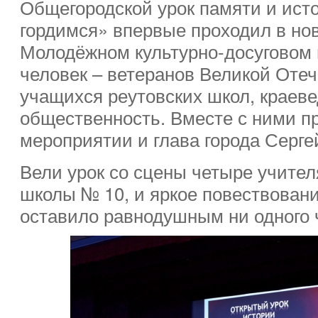
Общегородской урок памяти и ис
гордимся» впервые проходил в но
Молодёжном культурно-досуговом 
человек – ветеранов Великой Оте
учащихся реутовских школ, краев
общественность. Вместе с ними п
мероприятии и глава города Серге
Вели урок со сцены четыре учител
школы № 10, и яркое повествовани
оставило равнодушным ни одного ч