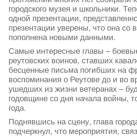
городского музея и школьники. Те
одной презентации, представленно
презентации уверены, что она со 
пополнена новыми данными.
Самые интересные главы – боевые
реутовских воинов, ставших кава
бесценные письма погибших на ф
воспоминания о Реутове до и во в
ушедших из жизни ветеранах – буд
годовщине со дня начала войны, то
года.
Поднявшись на сцену, глава горо
подчеркнул, что мероприятия, свя