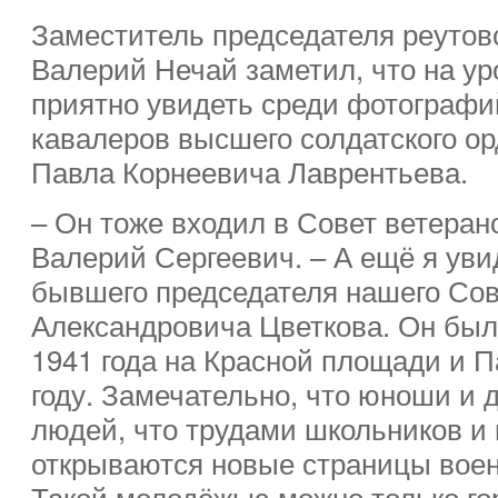
Заместитель председателя реутов
Валерий Нечай заметил, что на ур
приятно увидеть среди фотографи
кавалеров высшего солдатского о
Павла Корнеевича Лаврентьева.
– Он тоже входил в Совет ветерано
Валерий Сергеевич. – А ещё я ув
бывшего председателя нашего Сов
Александровича Цветкова. Он был
1941 года на Красной площади и 
году. Замечательно, что юноши и 
людей, что трудами школьников и 
открываются новые страницы воен
Такой молодёжью можно только го