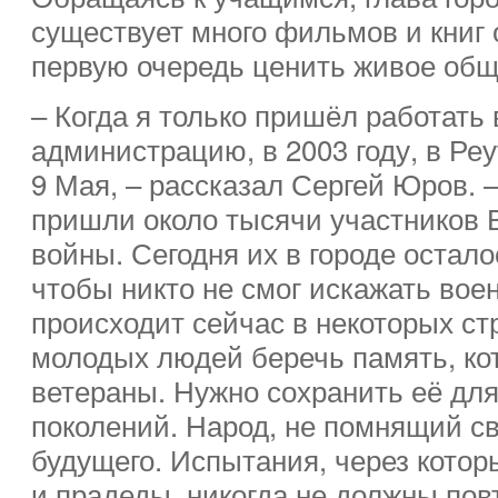
существует много фильмов и книг о
первую очередь ценить живое общ
– Когда я только пришёл работать 
администрацию, в 2003 году, в Реу
9 Мая, – рассказал Сергей Юров. –
пришли около тысячи участников 
войны. Сегодня их в городе осталос
чтобы никто не смог искажать вое
происходит сейчас в некоторых ст
молодых людей беречь память, ко
ветераны. Нужно сохранить её дл
поколений. Народ, не помнящий св
будущего. Испытания, через кото
и прадеды, никогда не должны пов