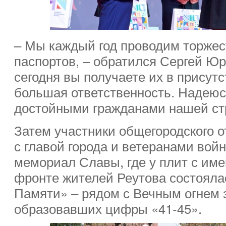
– Мы каждый год проводим торжес
паспортов, – обратился Сергей Юр
сегодня вы получаете их в присутс
большая ответственность. Надеюс
достойными гражданами нашей ст
Затем участники общегородского о
с главой города и ветеранами вой
мемориал Славы, где у плит с им
фронте жителей Реутова состояла
Памяти» – рядом с Вечным огнем з
образовавших цифры «41-45».