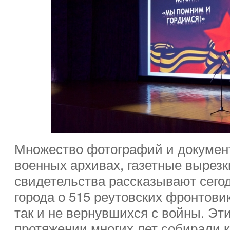
Множество фотографий и докумен
военных архивах, газетные вырезк
свидетельства рассказывают сег
города о 515 реутовских фронтови
так и не вернувшихся с войны. Эт
протяжении многих лет собирали 