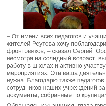
– От имени всех педагогов и учащи
жителей Реутова хочу поблагодари
фронтовиков, – сказал Сергей Юров
несмотря на солидный возраст, в
работу в школах и активно участву
мероприятиях. Эта ваша деятельн
нужна. Благодарю также педагогов
сотрудников наших учреждений за 
документы, собранные по крупица
Обращаясь к учащимся, глава горо