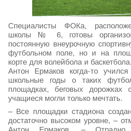
Специалисты ФОКа, расположе
школы № 6, готовы организо
постоянную внеурочную спортивн
футбольном поле, но и на площ
корте для волейбола и баскетбола
Антон Ермаков когда-то учился
школьные годы о таких футбол
площадках, беговых дорожках 
учащиеся могли только мечтать.
– Все площадки стадиона созда
достаточно высоком уровне, – от
Антон Ермаков. – Отрадно,