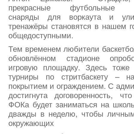
прекрасные футбольные п
снаряды для воркаута и ули
тренажёры становятся в нашем г
общедоступными.
Тем временем любители баскетбо
обновлённом стадионе опроб
игровую площадку. Здесь тоже
турниры по стритбаскету – н
покрытием и ограждением. С адм
достигнута договоренность, чт
ФОКа будет заниматься на школ
дважды в неделю, чтобы личны
окружающих