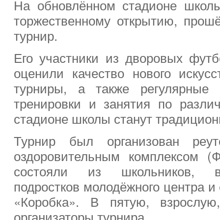
На обновлённом стадионе школ
торжественному открытию, прош
турнир.
Его участники из дворовых фут
оценили качество нового искусст
турниры, а также регулярные 
тренировки и занятия по разли
стадионе школы станут традицио
Турнир был организован реуто
оздоровительным комплексом (
состояли из школьников, в
подростков молодёжного центра и
«Коробка». В пятую, взрослую
организаторы турнира.