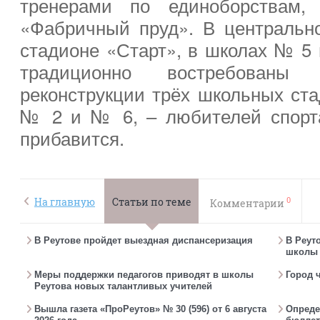
тренерами по единоборствам,
«Фабричный пруд». В центрально
стадионе «Старт», в школах № 5
традиционно востребованы 
реконструкции трёх школьных ста
№ 2 и № 6, – любителей спорта
прибавится.
0
На главную
Статьи по теме
Комментарии
В Реутове пройдет выездная диспансеризация
В Реут
школы 
Меры поддержки педагогов приводят в школы
Город 
Реутова новых талантливых учителей
Вышла газета «ПроРеутов» № 30 (596) от 6 августа
Опреде