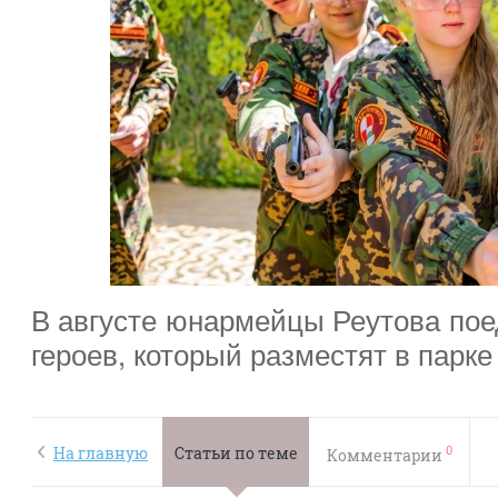
В августе юнармейцы Реутова пое
героев, который разместят в парке
0
На главную
Статьи по теме
Комментарии