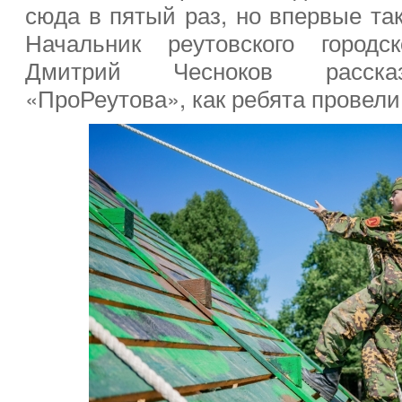
сюда в пятый раз, но впервые та
Начальник реутовского город
Дмитрий Чесноков рассказ
«ПроРеутова», как ребята провели