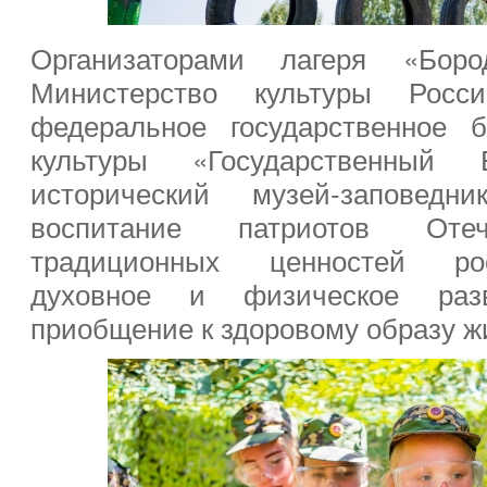
Организаторами лагеря «Боро
Министерство культуры Росс
федеральное государственное 
культуры «Государственный 
исторический музей-запове
воспитание патриотов От
традиционных ценностей рос
духовное и физическое раз
приобщение к здоровому образу ж