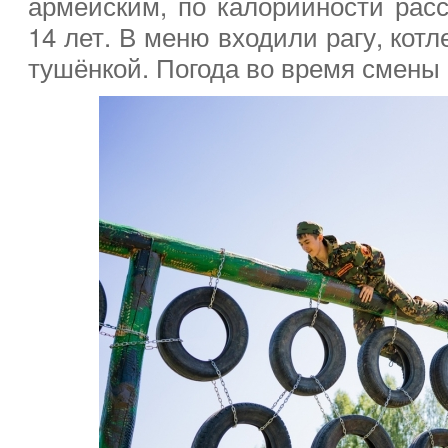
армейским, по калорийности расс
14 лет. В меню входили рагу, кот
тушёнкой. Погода во время смены