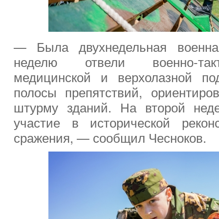
— Была двухнедельная военная
неделю отвели военно-такт
медицинской и верхолазной под
полосы препятствий, ориентиро
штурму зданий. На второй нед
участие в исторической реконс
сражения, — сообщил Чесноков.