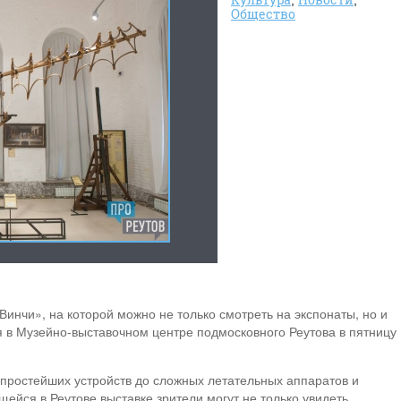
Общество
инчи», на которой можно не только смотреть на экспонаты, но и
я в Музейно-выставочном центре подмосковного Реутова в пятницу
 простейших устройств до сложных летательных аппаратов и
йся в Реутове выставке зрители могут не только увидеть.