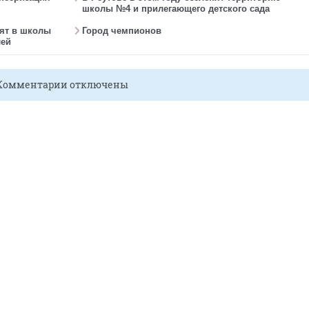
школы №4 и прилегающего детского сада
ят в школы
Город чемпионов
лей
Комментарии отключены