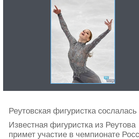
Реутовская фигуристка сослалась 
Известная фигуристка из Реутова
примет участие в чемпионате Рос