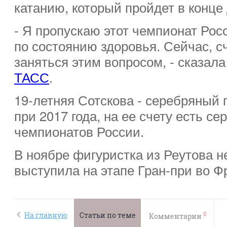
катанию, который пройдет в конце
- Я пропускаю этот чемпионат Рос
по состоянию здоровья. Сейчас, с
заняться этим вопросом, - сказал
ТАСС
.
19-летняя Сотскова - серебряный 
при 2017 года, на ее счету есть се
чемпионатов России.
В ноябре фигуристка из Реутова 
выступила на этапе Гран-при во Ф
0
На главную
Статьи по теме
Комментарии