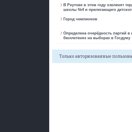
В Реутове в этом году озеленят те
школы №4 и прилегающего детског
Город чемпионов
Определена очерёдность партий в
бюллетенях на выборах в Госдуму
Только авторизованные пользова