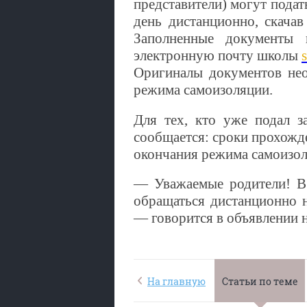
представители) могут под
день дистанционно, скачав
Заполненные документы 
электронную почту школы
Оригиналы документов не
режима самоизоляции.
Для тех, кто уже подал з
сообщается: сроки прохожд
окончания режима самоизол
— Уважаемые родители! В
обращаться дистанционно 
— говорится в объявлении н
На главную
Статьи по теме