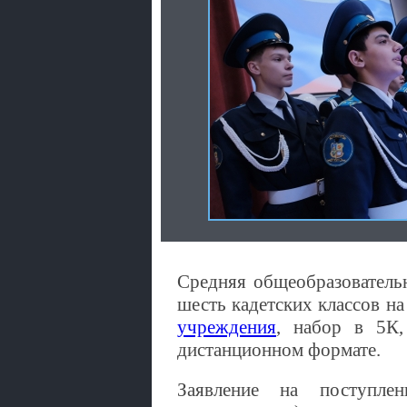
Средняя общеобразователь
шесть кадетских классов н
учреждения
,
набор в 5К,
дистанционном формате.
Заявление на поступле