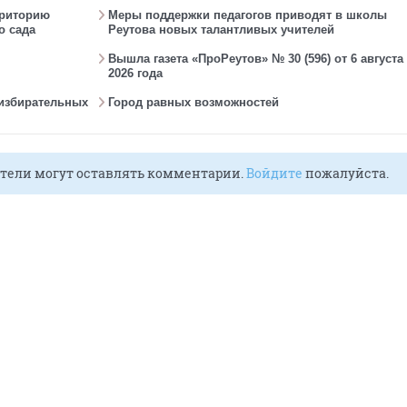
рриторию
Меры поддержки педагогов приводят в школы
о сада
Реутова новых талантливых учителей
Вышла газета «ПроРеутов» № 30 (596) от 6 августа
2026 года
 избирательных
Город равных возможностей
тели могут оставлять комментарии.
Войдите
пожалуйста.