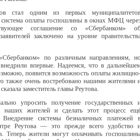
тов стал одним из первых муниципалитето
а система оплаты госпошлины в окнах МФЦ чере
тствующее соглашение со «Сбербанком» о
заявителей заключено на уровне правительств
Сбербанком» по различным направлениям, н
недрили впервые. Надеемся, что в дальнейше
озможно, появится возможность оплаты жилищно
то также очень востребовано нашими жителями 
сказала заместитель главы Реутова.
льно упросить получение государственных 
 наших жителей и сделать этот процесс ещ
 Внедрение системы безналичных платежей 
тре Реутова — это прежде всего удобство 
в. Теперь жители могут оплачивать госпошлин