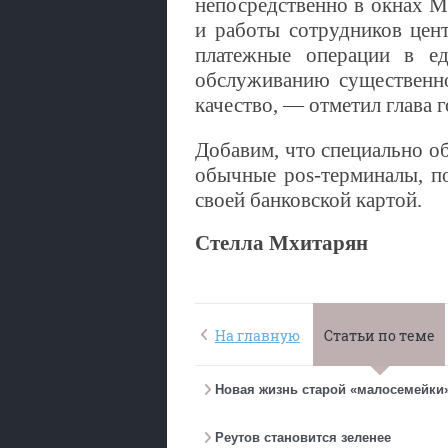
непосредственно в окнах М
и работы сотрудников цен
платежные операции в ед
обслуживанию существенно
качество, — отметил глава 
Добавим, что специально о
обычные pos-терминалы, по
своей банковской картой.
Стелла Мхитарян
На главную
Статьи по теме
Новая жизнь старой «малосемейки
Реутов становится зеленее