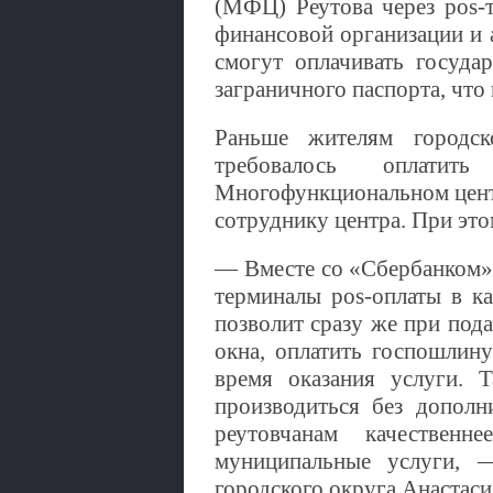
(МФЦ) Реутова через pos-
финансовой организации и 
смогут оплачивать госуда
заграничного паспорта, что 
Раньше жителям городск
требовалось оплатит
Многофункциональном центр
сотруднику центра. При это
— Вместе со «Сбербанком»
терминалы pos-оплаты в к
позволит сразу же при пода
окна, оплатить госпошлин
время оказания услуги. 
производиться без дополн
реутовчанам качествен
муниципальные услуги, —
городского округа Анастаси