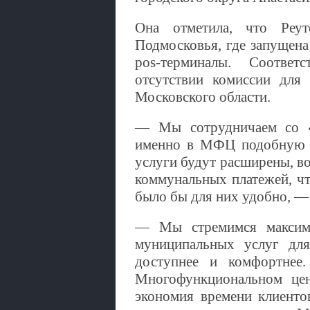
Она отметила, что Реу
Подмосковья, где запущен
pos-терминалы. Соотве
отсутствии комиссии для 
Московского области.
— Мы сотрудничаем со «
именно в МФЦ подобную в
услуги будут расширены, в
коммунальных платежей, ч
было бы для них удобно, — 
— Мы стремимся максима
муниципальных услуг для
доступнее и комфортнее.
Многофункциональном цен
экономия времени клиенто