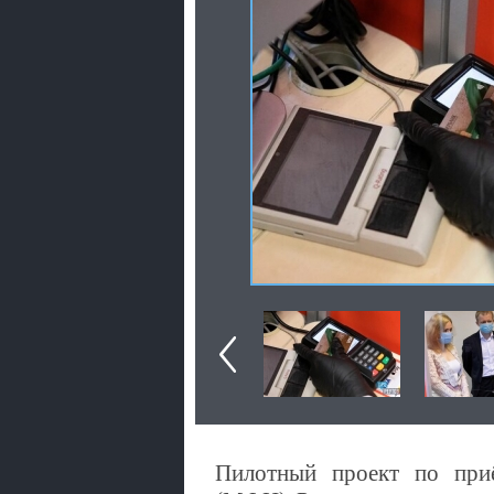
Пилотный проект по при