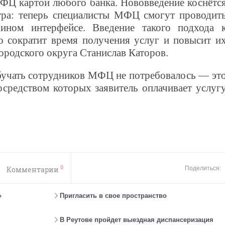
ФЦ картой любого банка. Нововведение коснётс
тра: теперь специалисты МФЦ смогут проводит
ином интерфейсе. Введение такого подхода 
 сократит время получения услуг и повысит и
городского округа Станислав Каторов.
бучать сотрудников МФЦ не потребовалось — эт
средством которых заявитель оплачивает услуг
0
Комментарии
Поделиться:
»
Пригласить в свое пространство
В Реутове пройдет выездная диспансеризация