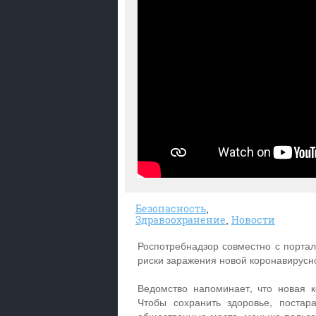
Безопасность
Здравоохранение
Новости
Роспотребнадзор совместно с портал
риски заражения новой коронавирусн
Ведомство напоминает, что новая 
Чтобы сохранить здоровье, постар