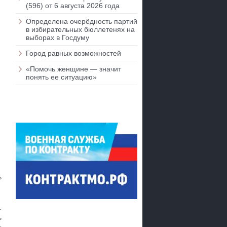
(596) от 6 августа 2026 года
Определена очерёдность партий
в избирательных бюллетенях на
выборах в Госдуму
Город равных возможностей
«Помочь женщине — значит
понять ее ситуацию»
ь
.
ь