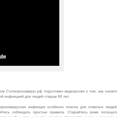
ом Стопкоронавирус.рф подготовил видеоролик о том, как снизит
ой инфекцией для людей старше 60 лет.
коронавирусная инфекция особенно опасна для пожилых людей
айтесь соблюдать простые правила. Старайтесь реже посещат