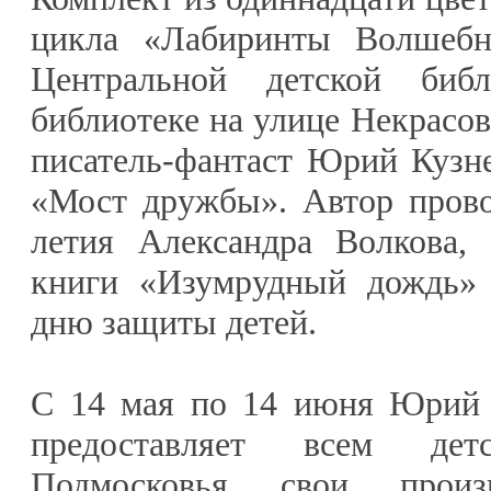
цикла «Лабиринты Волшебн
Центральной детской биб
библиотеке на улице Некрасов
писатель-фантаст Юрий Кузн
«Мост дружбы». Автор прово
летия Александра Волкова,
книги «Изумрудный дождь»
дню защиты детей.
С 14 мая по 14 июня Юрий 
предоставляет всем дет
Подмосковья свои произв