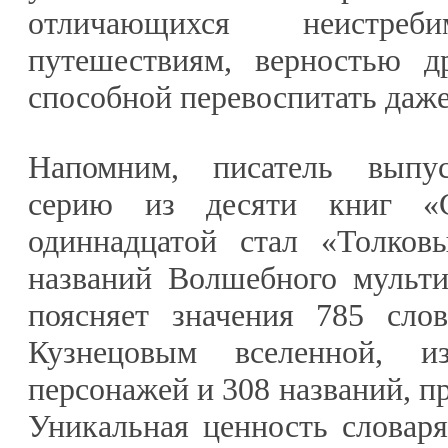
отличающихся неистр
путешествиям, верностью д
способной перевоспитать даж
Напомним, писатель выпу
серию из десяти книг «С
одиннадцатой стал «Толков
названий Волшебного мульти
поясняет значения 785 сло
Кузнецовым вселенной, 
персонажей и 308 названий, п
Уникальная ценность словаря