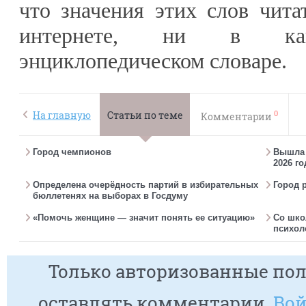
что значения этих слов чита
интернете, ни в как
энциклопедическом словаре.
0
На главную
Статьи по теме
Комментарии
Город чемпионов
Вышла г
2026 го
Определена очерёдность партий в избирательных
Город 
бюллетенях на выборах в Госдуму
«Помочь женщине — значит понять ее ситуацию»
Со шко
психол
Только авторизованные пол
оставлять комментарии.
Вой