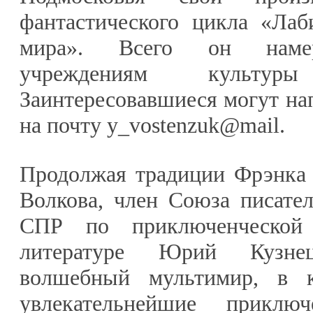
фантастического цикла «Ла
мира». Всего он намере
учреждениям культу
Заинтересовавшиеся могут нап
на почту y_vostenzuk@mail.
Продолжая традиции Фрэнка 
Волкова, член Союза писате
СПР по приключенческой 
литературе Юрий Кузне
волшебный мультимир, в к
увлекательнейшие приклю