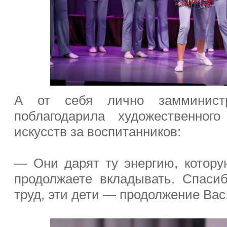
А от себя лично замминистр
поблагодарила художественног
искусств за воспитанников:
— Они дарят ту энергию, котор
продолжаете вкладывать. Спаси
труд, эти дети — продолжение Вас