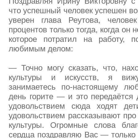
Поздравляя Ирину Викторовну с
что успешный человек успешен во 
уверен глава Реутова, челове
процентов только тогда, когда он н
которое потратил на работу, п
любимым делом:
— Точно могу сказать, что, нах
культуры и искусств, я виж
занимаетесь по-настоящему лю
день горите — и это передаётся 
удовольствием сюда ходят дет
удовольствием рассказывают про 
культуры. Огромные слова благ
сердца поздравляю Вас — только 