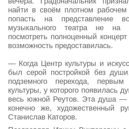
вечера. Градоначальник призна
найти в своём плотном рабочем
попасть на представление вос
музыкального театра не на 
посмотреть полноценный концерт 
возможность предоставилась.
— Когда Центр культуры и искусс
был серой постройкой без души
подзем
ного перехода, первы
культуры, у которого появилась д
весь южной Реутов. Эта душа — в
конечно же, художественный ру
Станислав Каторов.