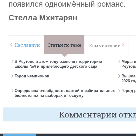
появился одноимённый романс.
Стелла Мхитарян
0
На главную
Статьи по теме
Комментарии
В Реутове в этом году озеленят территорию
Меры п
школы №4 и прилегающего детского сада
Реутов
Город чемпионов
Вышла г
2026 го
Определена очерёдность партий в избирательных
Город 
бюллетенях на выборах в Госдуму
Комментарии отк