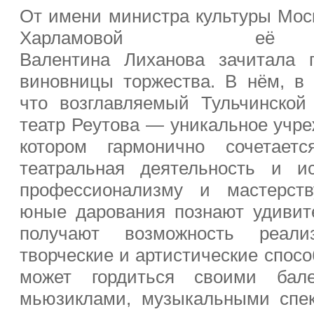
От имени министра культуры Мос
Харламовой её 
Валентина
Лиханова
зачитала п
виновницы торжества. В нём, в ч
что возглавляемый Тульчинской
театр Реутова — уникальное учре
котором гармонично сочетаетс
театральная деятельность и ис
профессионализму и мастерст
юные дарования познают удивит
получают возможность реали
творческие и артистические спосо
может гордиться своими бале
мьюзиклами, музыкальными спек