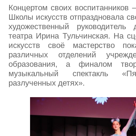
Концертом своих воспитанников 
Школы искусств отпраздновала с
художественный руководитель д
театра Ирина Тульчинская. На сц
искусств своё мастерство по
различных отделений учрежде
образования, а финалом твор
музыкальный спектакль «П
разлученных детях».