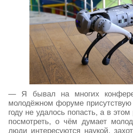
— Я бывал на многих конфере
молодёжном форуме присутствую
году не удалось попасть, а в это
посмотреть, о чём думает моло
люди интересуются наукой, захот