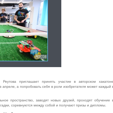
» Реутова приглашает принять участие в авторском хакатон
в апреле, а попробовать себя в роли изобретателя может каждый 
ное пространство, заводят новых друзей, проходят обучение 
гадки, соревнуются между собой и получают призы и дипломы.