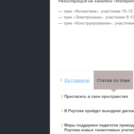
Регистрация на хакатон «Изобрет
— трек «Косметика», участники 10-12 
— трек «Электроника», участники 9-10
— трек «Конструирование», участники 
На главную
Статьи по теме
Пригласить в свое пространство
В Реутове пройдет выездная дисп
Меры поддержки педагогов привод
Реутова новых талантливых учите