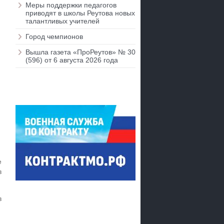
Меры поддержки педагогов
приводят в школы Реутова новых
талантливых учителей
Город чемпионов
Вышла газета «ПроРеутов» № 30
(596) от 6 августа 2026 года
е
в
в