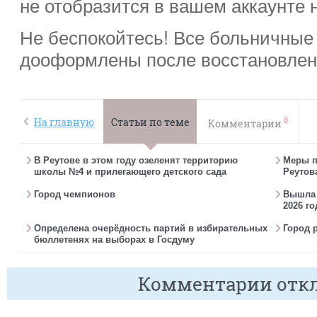
не отобразится в вашем аккаунте н
Не беспокойтесь! Все больничные
дооформлены после восстановления 
0
На главную
Статьи по теме
Комментарии
В Реутове в этом году озеленят территорию
Меры п
школы №4 и прилегающего детского сада
Реутов
Город чемпионов
Вышла г
2026 го
Определена очерёдность партий в избирательных
Город 
бюллетенях на выборах в Госдуму
Комментарии отк