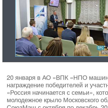
20 января в АО «ВПК «НПО машин
награждение победителей и участ
«Россия начинается с семьи», ко
молодежное крыло Московского об
СоюзМаш с октября по декабрь 202