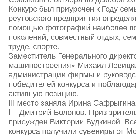
Конкурс был приурочен к Году сем
реутовского предприятия определял
помощью фотографий наиболее по
поколений, совместный отдых, сем
труде, спорте.
Заместитель Генерального дирек
машиностроения» Михаил Левицки
администрации фирмы и руководс
победителей конкурса и поблагода
активную позицию.
III место заняла Ирина Сафрыгина,
I – Дмитрий Болонов. Приз зрител
присужден Виктории Будкиной. Вс
конкурса получили сувениры от Мо