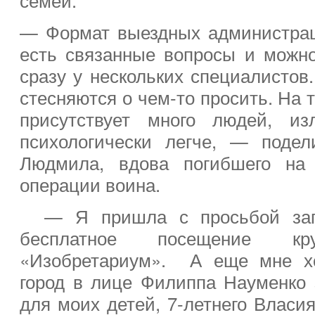
— Формат выездных администрац
есть связанные вопросы и можно
сразу у нескольких специалистов.
стесняются о чем-то просить. На 
присутствует много людей, из
психологически легче, — поде
Людмила, вдова погибшего на 
операции воина.
— Я пришла с просьбой запи
бесплатное посещение к
«Изобретариум». А еще мне хо
город в лице Филиппа Науменко 
для моих детей, 7-летнего Власи