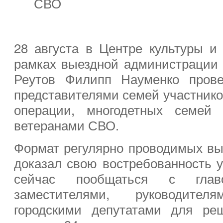
СВО
28 августа в Центре культуры и 
рамках выездной администрации г
Реутов Филипп Науменко прове
представителями семей участнико
операции, многодетных семей 
ветеранами СВО.
Формат регулярно проводимых в
доказал свою востребованность у
сейчас пообщаться с главо
заместителями, руководите
городскими депутатами для ре