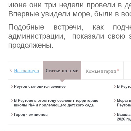
июне они три недели провели в де
Впервые увидели море, были в вос
Подобные встречи, как подч
администрации, показали свою 
продолжены.
0
На главную
Статьи по теме
Комментарии
Реутов становится зеленее
В Реут
В Реутове в этом году озеленят территорию
Меры п
школы №4 и прилегающего детского сада
Реутов
Город чемпионов
Вышла г
2026 го