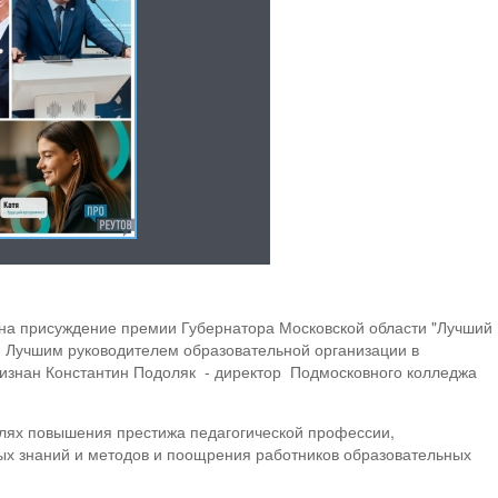
 на присуждение премии Губернатора Московской области "Лучший
 Лучшим руководителем образовательной организации в
ризнан Константин Подоляк - директор Подмосковного колледжа
лях повышения престижа педагогической профессии,
х знаний и методов и поощрения работников образовательных