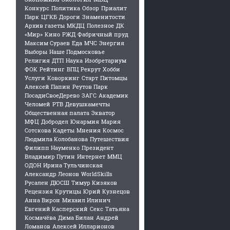
Конкурс
Политика
Обзор
Приалит
Парк
ЦГКБ
Дороги
Знаменитости
Архив газеты
МКДЦ
Полезное
ДК
«Мир»
Кино
РЖД
Фабричный пруд
Максим Сураев
Еда
МЧС
Энергия
Выборы
Наше Подмосковье
Религия
ДТП
Наука
Изобретариум
ФОК
Рейтинг
ВПЦ Рекрут
Хобби
Услуги
Коворкинг
Старт
Питомцы
Алексей Папин
Реутов Парк
ПосадиСвоеДерево
ЗАГС
Академик
Челомей
РТВ
Девушкамечты
Общественная палата
Экватор
МФЦ
Добродел
Юнармия
Мария
Сотскова
Кадеты
Мнения
Космос
Людмила Колобанова
Путешествия
Филипп Науменко
Президент
Владимир Путин
Интернет
ММЦ
ОДОН
Ирина Тульчинская
Александр Леонов
WorldSkills
Русален
ДЮСШ
Тимур Кизяков
Рецензия
Крутицы
Юрий Кузнецов
Анна Вирон
Михаил Илинич
Евгений Касперский
Секс
Татьяна
Космачёва
Дима Билан
Андрей
Ломанов
Алексей Илларионов