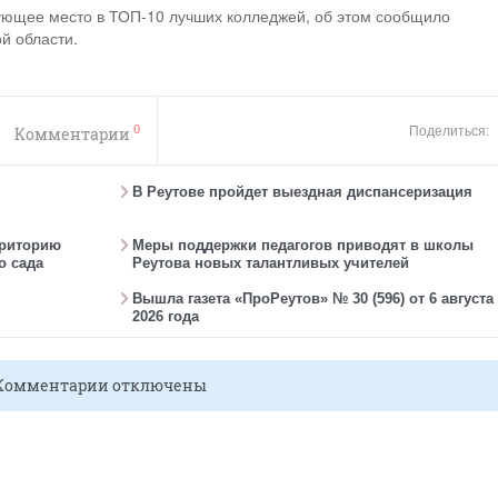
ующее место в ТОП-10 лучших колледжей, об этом сообщило
й области.
0
Комментарии
Поделиться:
В Реутове пройдет выездная диспансеризация
рриторию
Меры поддержки педагогов приводят в школы
о сада
Реутова новых талантливых учителей
Вышла газета «ПроРеутов» № 30 (596) от 6 августа
2026 года
Комментарии отключены