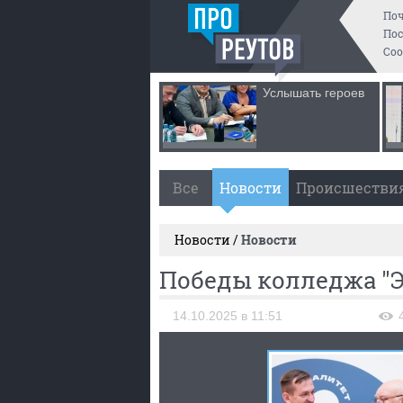
По
Пос
Со
Услышать героев
Все
Новости
Происшестви
Новости /
Новости
Победы колледжа "
14.10.2025 в 11:51