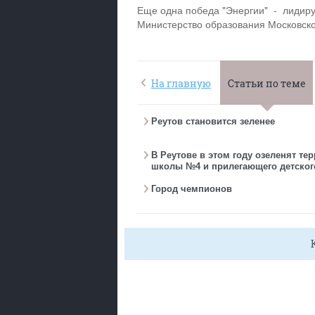
Еще одна победа "Энергии" - лидир
Министерство образования Московско
На главную
Статьи по теме
Реутов становится зеленее
В Реутове в этом году озеленят те
школы №4 и прилегающего детског
Город чемпионов