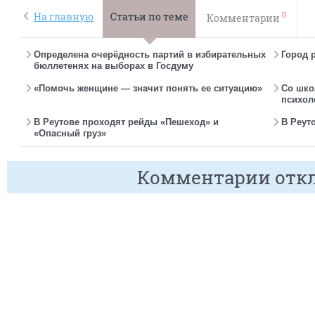
0
На главную
Статьи по теме
Комментарии
Определена очерёдность партий в избирательных
Город 
бюллетенях на выборах в Госдуму
«Помочь женщине — значит понять ее ситуацию»
Со шко
психол
В Реутове проходят рейды «Пешеход» и
В Реут
«Опасный груз»
Комментарии отк