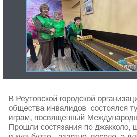
В Реутовской городской организац
общества инвалидов состоялся т
играм, посвященный Международн
Прошли состязания по джакколо, 
и кульбутто - азартно, весело, а д