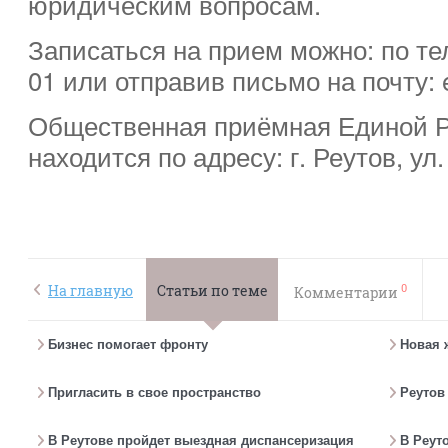
юридическим вопросам.
Записаться на прием можно: по те
01 или отправив письмо на почту: 
Общественная приёмная Единой Ро
находится по адресу: г. Реутов, ул. 
0
На главную
Статьи по теме
Комментарии
Бизнес помогает фронту
Новая 
Пригласить в свое пространство
Реутов
В Реутове пройдет выездная диспансеризация
В Реут