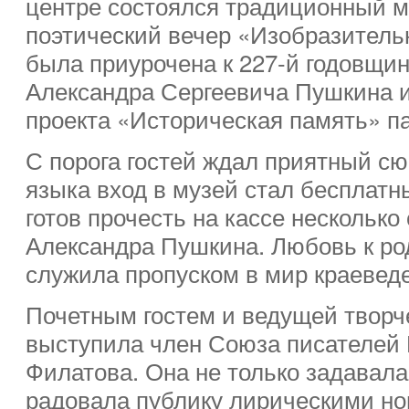
центре состоялся традиционный 
поэтический вечер «Изобразитель
была приурочена к 227-й годовщин
Александра Сергеевича Пушкина и
проекта «Историческая память» п
С порога гостей ждал приятный сю
языка вход в музей стал бесплатн
готов прочесть на кассе несколько
Александра Пушкина. Любовь к род
служила пропуском в мир краеведе
Почетным гостем и ведущей творч
выступила член Союза писателей
Филатова. Она не только задавала 
радовала публику лирическими н