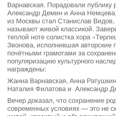
Варнавская. Порадовали публику 
Александр Демин и Анна Немцева,
из Москвы стал Станислав Видов, 
называют живой классикой. Завер
теплой ноте солистка хора «Терл
Звонова, исполнившая авторские п
почётными грамотами за сохранен
популяризацию культурного насле
награждены:
Жанна Варнавская, Анна Ратушкин
Наталия Филатова и Александр Д
Вечер доказал, что сохранение ро
современных условиях — это не ск
живой, красивый и объединяющий