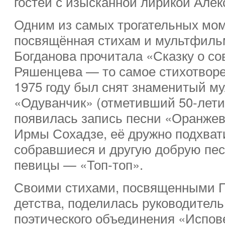
гостей с изысканной лирикой Але
Одним из самых трогательных мом
посвящённая стихам и мультфиль
Богданова прочитала «Сказку о с
Ряшенцева — то самое стихотворе
1975 году был снят знаменитый м
«Одуванчик» (отметивший 50-летие
появилась запись песни «Оранжев
Ирмы Сохадзе, её дружно подхват
собравшиеся и другую добрую пес
певицы — «Топ-топ».
Своими стихами, посвященными П
детства, поделилась руководитель
поэтического объединения «Испо