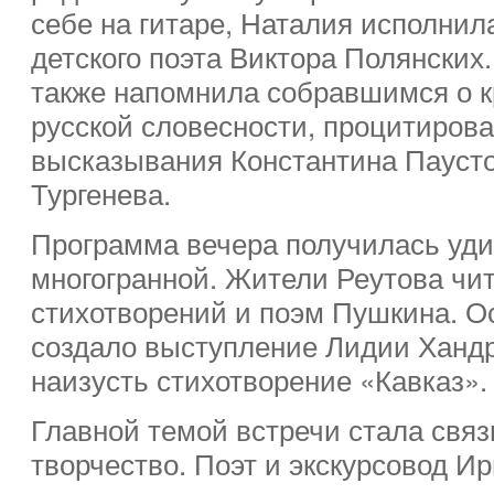
себе на гитаре, Наталия исполнил
детского поэта Виктора Полянских.
также напомнила собравшимся о к
русской словесности, процитиро
высказывания Константина Паусто
Тургенева.
Программа вечера получилась уд
многогранной. Жители Реутова чи
стихотворений и поэм Пушкина. 
создало выступление Лидии Ханд
наизусть стихотворение «Кавказ».
Главной темой встречи стала связ
творчество. Поэт и экскурсовод И