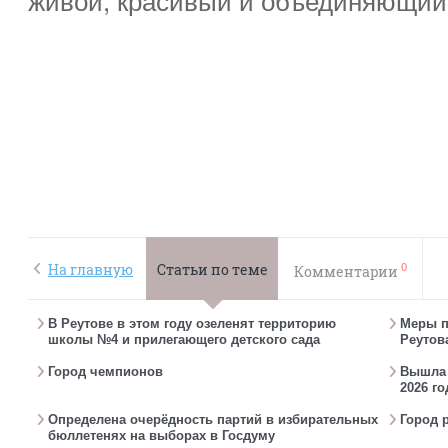
0
На главную
Статьи по теме
Комментарии
В Реутове в этом году озеленят территорию
Меры п
школы №4 и прилегающего детского сада
Реутов
Город чемпионов
Вышла г
2026 го
Определена очерёдность партий в избирательных
Город 
бюллетенях на выборах в Госдуму