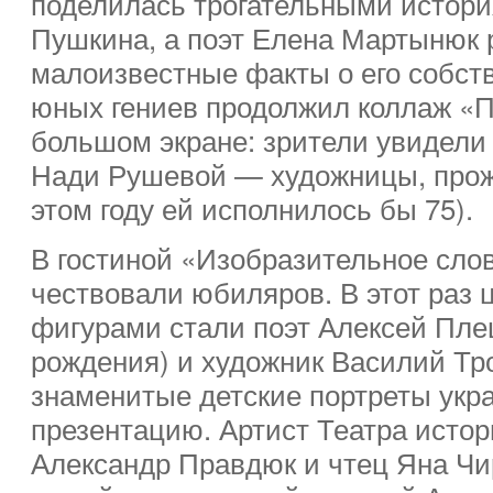
поделилась трогательными истори
Пушкина, а поэт Елена Мартынюк 
малоизвестные факты о его собст
юных гениев продолжил коллаж «
большом экране: зрители увидели
Нади Рушевой — художницы, прожи
этом году ей исполнилось бы 75).
В гостиной «Изобразительное сло
чествовали юбиляров. В этот раз
фигурами стали поэт Алексей Плещ
рождения) и художник Василий Тро
знаменитые детские портреты ук
презентацию. Артист Театра истор
Александр Правдюк и чтец Яна Чи