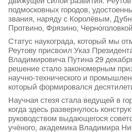
подмосковных городов, удостоенны
звания, наряду с Королёвым, Дубн
Протвино, Фрязино, Черноголовко
Статус наукограда, который мы от
Реутову присвоил Указ Президен
Владимировича Путина 29 декабря
решение стало закономерным при
научно-технического и промышлен
который формировался десятилет
Научная стезя стала ведущей в гор
когда здесь развернулось констру
руководством выдающегося советск
учёного, академика Владимира Ни