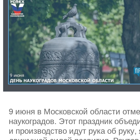
9 июня в Московской области отм
наукоградов. Этот праздник объеди
и производство идут рука об руку,
движущей силой развития. Реутов