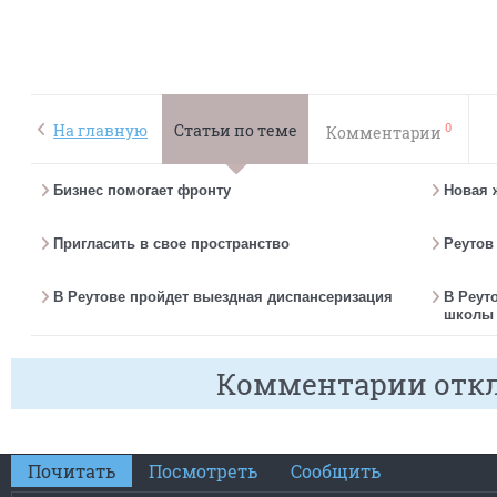
0
На главную
Статьи по теме
Комментарии
Бизнес помогает фронту
Новая 
Пригласить в свое пространство
Реутов
В Реутове пройдет выездная диспансеризация
В Реут
школы 
Комментарии отк
Почитать
Посмотреть
Сообщить