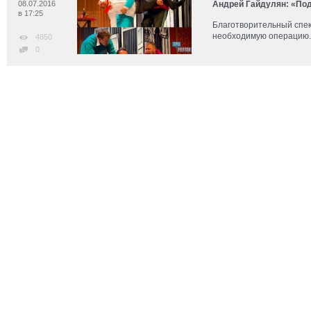
08.07.2016
Андрей Гайдулян: «Под
в 17:25
Благотворительный спек
необходимую операцию.
4850
0