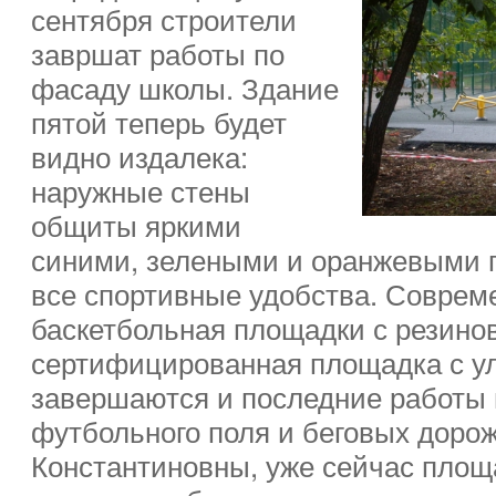
сентября строители
завршат работы по
фасаду школы. Здание
пятой теперь будет
видно издалека:
наружные стены
общиты яркими
синими, зелеными и оранжевыми п
все спортивные удобства. Соврем
баскетбольная площадки с резино
сертифицированная площадка с у
завершаются и последние работы 
футбольного поля и беговых доро
Константиновны, уже сейчас площ