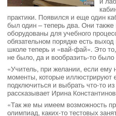
и ла
каби
практики. Появился и еще один к
был один – теперь два. Они также
оборудованы для учебного процесс
обязательном порядке есть выход в
школе теперь и «вай-фай». Это то,
не было, да и вообразить-то был
«Учитель, при желании, если ему 
моменты, которые иллюстрируют е
подключиться и выбрать что-то из 
рассказывает Ирина Константино
«Так же мы имеем возможность п
олимпиад, каких-то тестовых занят