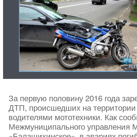
За первую половину 2016 года зар
ДТП, происшедших на территории
водителями мототехники. Как соо
Межмуниципального управления 
«Балашихинское», в авариях поги