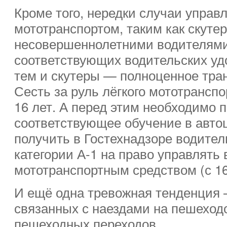
Кроме того, нередки случаи управ
мототранспортом, таким как скутер
несовершеннолетними водителям
соответствующих водительских уд
тем и скутеры — полноценное тран
Сесть за руль лёгкого мототрансп
16 лет. А перед этим необходимо 
соответствующее обучение в автош
получить в Гостехнадзоре водител
категории А-1 на право управлят
мототранспортным средством (с 16
И ещё одна тревожная тенденция 
связанных с наездами на пешеход
пешеходных переходов.