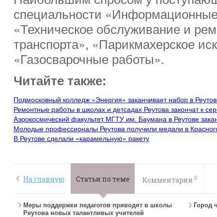
специальности «Информационные
«Техническое обслуживание и рем
транспорта», «Парикмахерское иск
«Газосварочные работы».
Читайте также:
Подмосковный колледж «Энергия» заканчивает набор в Реутов
Ремонтные работы в школах и детсадах Реутова закончат к сер
Аэрокосмический факультет МГТУ им. Баумана в Реутове зака
Молодые профессионалы Реутова получили медали в Красног
В Реутове сделали «карамельную» ракету
0
На главную
Статьи по теме
Комментарии
Меры поддержки педагогов приводят в школы
Город 
Реутова новых талантливых учителей