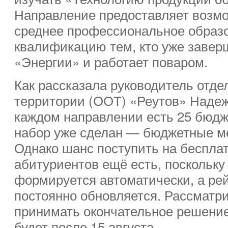
Направление предоставляет возмо
среднее профессиональное образ
квалификацию тем, кто уже завер
«Энергии» и работает поваром.
Как рассказала руководитель отд
территории (ООТ) «Реутов» Надеж
каждом направлении есть 25 бюдж
набор уже сделан — бюджетные м
Однако шанс поступить на бесплат
абитуриентов ещё есть, поскольку
формируется автоматически, а ре
постоянно обновляется. Рассматр
принимать окончательное решени
будет после 15 августа.