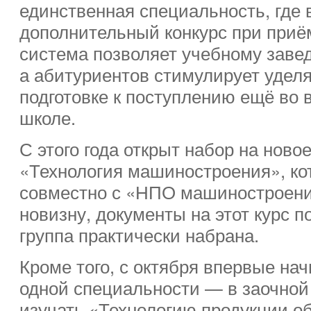
единственная специальность, где 
дополнительный конкурс при приё
система позволяет учебному заве
а абитуриентов стимулирует удел
подготовке к поступлению ещё во 
школе.
С этого года открыт набор на нов
«Технология машиностроения», ко
совместно с «НПО машиностроени
новизну, документы на этот курс 
группа практически набрана.
Кроме того, с октября впервые на
одной специальности — в заочной
изучать «Технологию продукции о