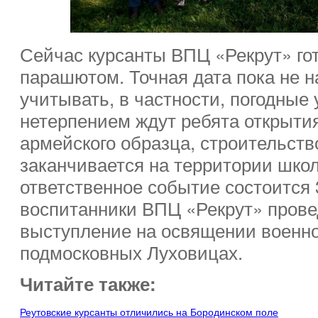
Сейчас курсанты ВПЦ «Рекрут» го
парашютом. Точная дата пока не н
учитывать, в частности, погодные 
нетерпением ждут ребята открыти
армейского образца, строительств
заканчивается на территории шко
ответственное событие состоится 
воспитанники ВПЦ «Рекрут» прове
выступление на освящении военно
подмосковных Луховицах.
Читайте также:
Реутовские курсанты отличились на Бородинском поле