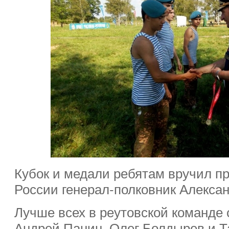
Кубок и медали ребятам вручил 
России генерал-полковник Алекса
Лучше всех в реутовской команде 
Андрей Панин, Олег Болдырев и Т