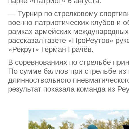
— Турнир по стрелковому спортив
военно-патриотических клубов и 
рамках армейских международных
рассказал газете «ПроРеутов» ру
«Рекрут» Герман Грачёв.
В соревнованиях по стрельбе прин
По сумме баллов при стрельбе из 
длинноствольного пневматическог
результат показала команда из Реу