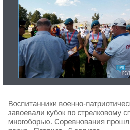
Воспитанники военно-патриотическ
завоевали кубок по стрелковому с
многоборью. Соревнования прошл
парке «Патриот» 6 августа.