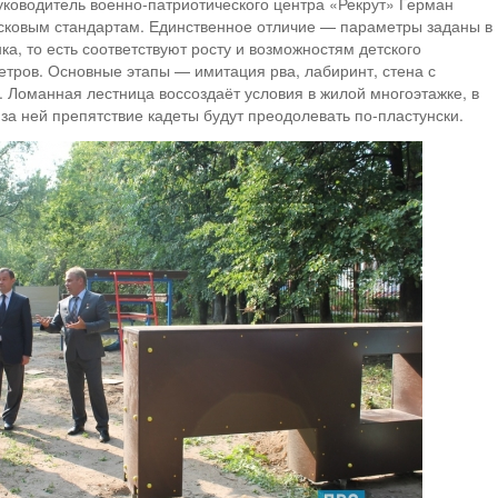
руководитель военно-патриотического центра «Рекрут» Герман
сковым стандартам. Единственное отличие — параметры заданы в
а, то есть соответствуют росту и возможностям детского
етров. Основные этапы — имитация рва, лабиринт, стена с
 Ломанная лестница воссоздаёт условия в жилой многоэтажке, в
за ней препятствие кадеты будут преодолевать по-пластунски.