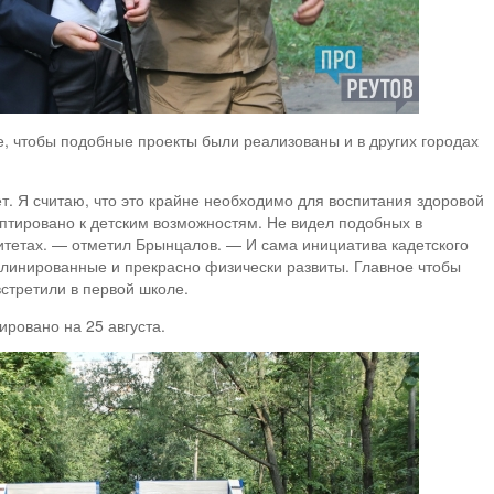
, чтобы подобные проекты были реализованы и в других городах
. Я считаю, что это крайне необходимо для воспитания здоровой
птировано к детским возможностям. Не видел подобных в
тетах. — отметил Брынцалов. — И сама инициатива кадетского
плинированные и прекрасно физически развиты. Главное чтобы
встретили в первой школе.
ровано на 25 августа.