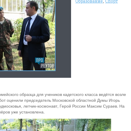
Образование
Спорт
мейского образца для учеников кадетского класса ведётся возле
бот оценили председатель Московской областной Думы Игорь
дмосковья, летчик-космонавт, Герой России Максим Сураев. На
ёров уже установлена.