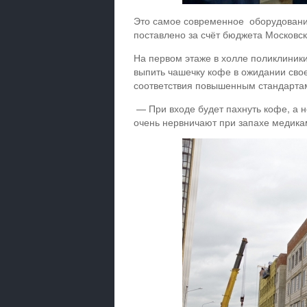
Это самое современное оборудование
поставлено за счёт бюджета Московск
На первом этаже в холле поликлиники
выпить чашечку кофе в ожидании свое
соответствия повышенным стандарта
— При входе будет пахнуть кофе, а н
очень нервничают при запахе медика