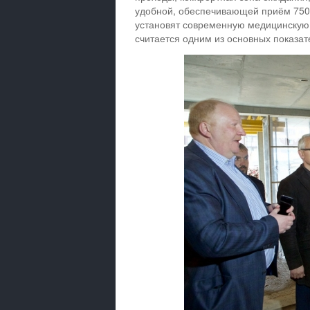
удобной, обеспечивающей приём 750 
установят современную медицинскую 
считается одним из основных показат