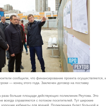
роители сообщили, что финансирование проекта осуществляется, 
роки — конец этого года. Заключен договор на поставку
 раза больше площади действующих поликлиник Реутова. Это
 не всегда справляются с потоком посетителей. Тут широкие
 хорошие кабинеты для врачей. Поликлиника будет большой и