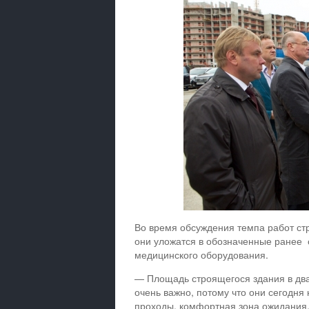
Во время обсуждения темпа работ ст
они уложатся в обозначенные ранее с
медицинского оборудования.
— Площадь строящегося здания в два
очень важно, потому что они сегодня
проходы, комфортная зона ожидания,