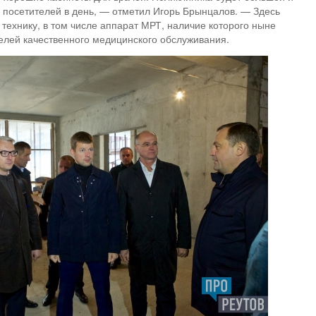
посетителей в день, — отметил Игорь Брынцалов. — Здесь
технику, в том числе аппарат МРТ, наличие которого ныне
елей качественного медицинского обслуживания.