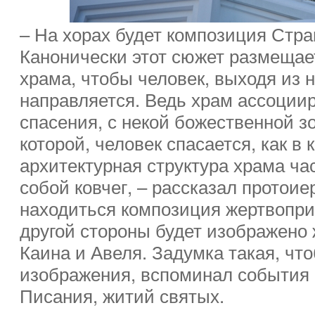
– На хорах будет композиция Стра
Канонически этот сюжет размещае
храма, чтобы человек, выходя из н
направляется. Ведь храм ассоциир
спасения, с некой божественной з
которой, человек спасается, как в 
архитектурная структура храма ча
собой ковчег, – рассказал протоие
находиться композиция жертвопр
другой стороны будет изображено
Каина и Авеля. Задумка такая, что
изображения, вспоминал события
Писания, житий святых.