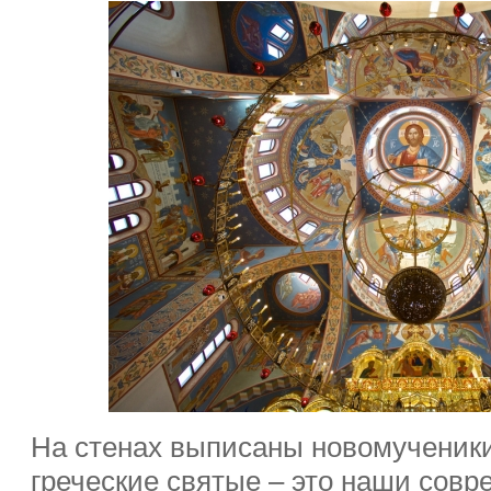
На стенах выписаны новомученики
греческие святые – это наши совр