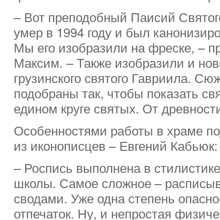
– Вот преподобный Паисий Святог
умер в 1994 году и был канонизир
Мы его изобразили на фреске, – п
Максим. – Также изобразили и но
грузинского святого Гавриила. Сю
подобраны так, чтобы показать свя
едином круге святых. От древност
Особенностями работы в храме по
из иконописцев – Евгений Кабьюк:
– Роспись выполнена в стилистик
школы. Самое сложное – расписыв
сводами. Уже одна степень опасн
отпечаток. Ну, и непростая физиче