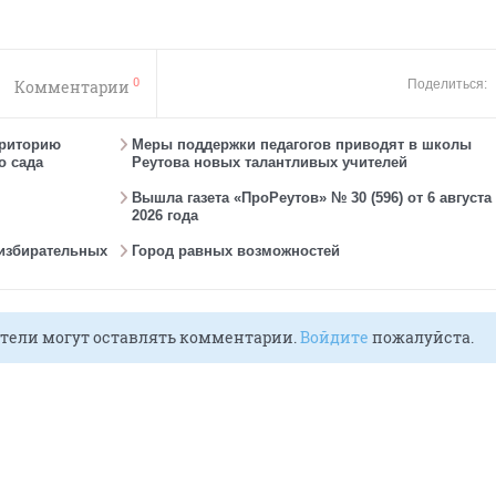
0
Комментарии
Поделиться:
рриторию
Меры поддержки педагогов приводят в школы
о сада
Реутова новых талантливых учителей
Вышла газета «ПроРеутов» № 30 (596) от 6 августа
2026 года
 избирательных
Город равных возможностей
тели могут оставлять комментарии.
Войдите
пожалуйста.