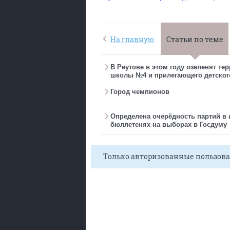
На главную
Статьи по теме
В Реутове в этом году озеленят те
школы №4 и прилегающего детског
Город чемпионов
Определена очерёдность партий в
бюллетенях на выборах в Госдуму
Только авторизованные пользова