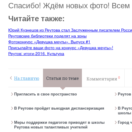
Спасибо! Ждём новых фото! Всем
Читайте также:
Юрий Кузнецов из Реутова стал Заслуженным писателем Росс
Реутовские библиотеки поделят на зоны
Фотоконкурс «Девушка мечты». Выпуск #1
Присылайте ваши фото на конкурс «Девушка мечты»!
Реутов: итоги-2016. Культура
0
На главную
Статьи по теме
Комментарии
Пригласить в свое пространство
Реутов
В Реутове пройдет выездная диспансеризация
В Реут
школы 
Меры поддержки педагогов приводят в школы
Город 
Реутова новых талантливых учителей