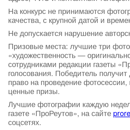
На конкурс не принимаются фотог
качества, с крупной датой и врем
Не допускается нарушение авторск
Призовые места: лучшие три фот
«художественность — оригинальн
сотрудниками редакции газеты «П
голосования. Победитель получит
право на проведение фотосеccии
ценные призы.
Лучшие фотографии каждую недел
газете «ПроРеутов», на сайте
prore
соцсетях.