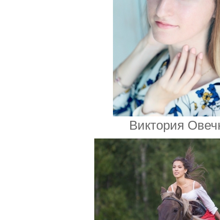
Виктория Овеч