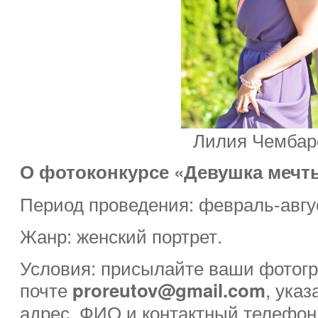
Лилия Чембар
О фотоконкурсе «Девушка мечт
Период проведения: февраль-авгус
Жанр: женский портрет.
Условия: присылайте ваши фотогр
почте
, ука
proreutov@gmail.com
адрес, ФИО и контактный телефон