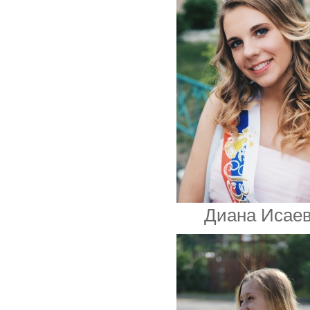
Диана Исае