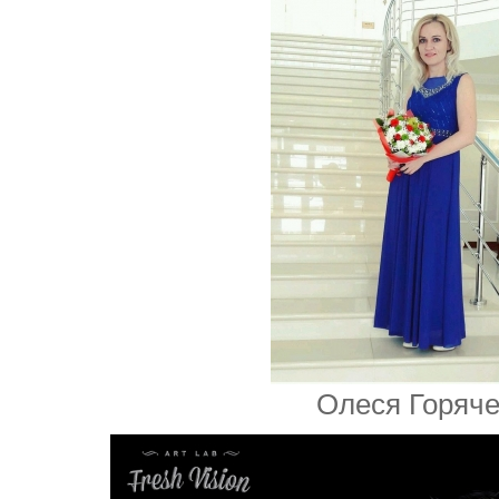
Олеся Горяч