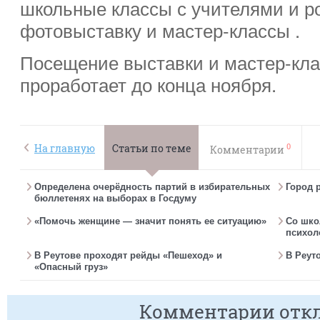
школьные классы с учителями и р
фотовыставку и мастер-классы .
Посещение выставки и мастер-кла
проработает до конца ноября.
0
На главную
Статьи по теме
Комментарии
Определена очерёдность партий в избирательных
Город 
бюллетенях на выборах в Госдуму
«Помочь женщине — значит понять ее ситуацию»
Со шко
психол
В Реутове проходят рейды «Пешеход» и
В Реут
«Опасный груз»
Комментарии отк