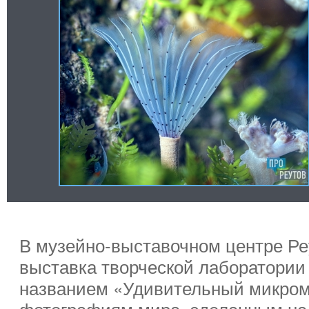
В музейно-выставочном центре Ре
выставка творческой лаборатории
названием «Удивительный микром
фотографиям мира, сделанным на