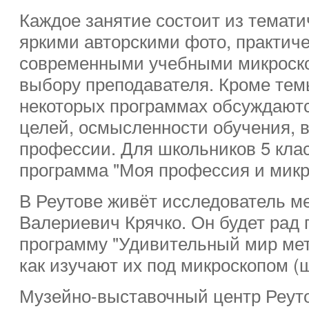
Каждое занятие состоит из темати
яркими авторскими фото, практиче
современными учебными микроско
выбору преподавателя. Кроме тем
некоторых программах обсуждают
целей, осмысленности обучения, 
профессии. Для школьников 5 клас
программа "Моя профессия и микр
В Реутове живёт исследователь м
Валериевич Крячко. Он будет рад
программу "Удивительный мир мет
как изучают их под микроскопом (ш
Музейно-выставочный центр Реут