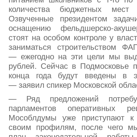
количества бюджетных мест
Озвученные президентом задач
оснащению фельдшерско-акуше
стоят на особом контроле у влас
заниматься строительством ФА
— ежегодно на эти цели мы выд
рублей. Сейчас в Подмосковье 
конца года будут введены в э
— заявил спикер Московской обла
— Ряд предложений потребу
парламентов оперативных р
Мособлдумы уже приступают к 
своим профилям, после чего м
план законодательной работ