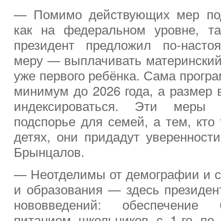
— Помимо действующих мер под
как на федеральном уровне, та
президент предложил по-насто
меру — выплачивать материнский
уже первого ребёнка. Сама програ
минимум до 2026 года, а размер 
индексироваться. Эти меры
подспорье для семей, а тем, кто
детях, они придадут уверенност
Брынцалов.
— Неотделимы от демографии и 
и образования — здесь президен
нововведений: обеспечение 
питанием школьников с 1-го по 