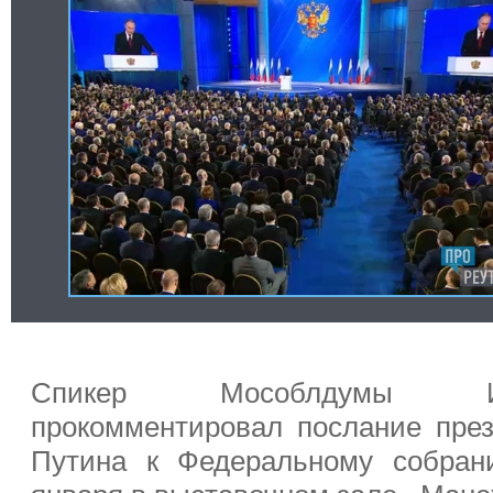
Спикер Мособлдумы И
прокомментировал послание пре
Путина к Федеральному собран
января в выставочном зале «Мане