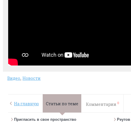
Видео
Новости
0
На главную
Статьи по теме
Комментарии
Пригласить в свое пространство
Реутов