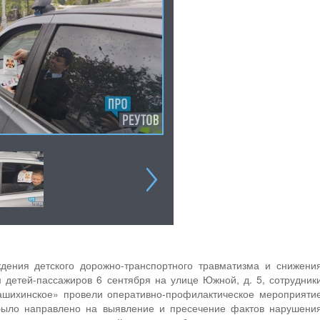
дения детского дорожно-транспортного травматизма и снижени
 детей-пассажиров 6 сентября на улице Южной, д. 5, сотрудник
ихинское» провели оперативно-профилактическое мероприяти
было направлено на выявление и пресечение фактов нарушени