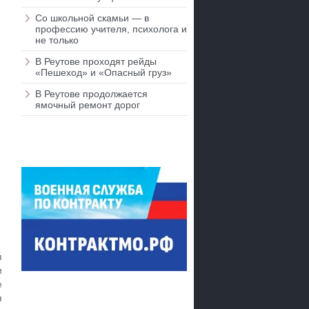
Со школьной скамьи — в
профессию учителя, психолога и
не только
В Реутове проходят рейды
«Пешеход» и «Опасный груз»
В Реутове продолжается
ямочный ремонт дорог
я
и
е
я