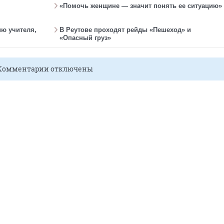
«Помочь женщине — значит понять ее ситуацию»
ю учителя,
В Реутове проходят рейды «Пешеход» и
«Опасный груз»
Комментарии отключены