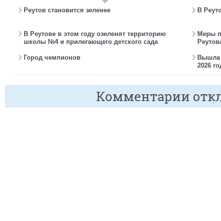
Реутов становится зеленее
В Реут
В Реутове в этом году озеленят территорию
Меры п
школы №4 и прилегающего детского сада
Реутов
Город чемпионов
Вышла г
2026 го
Комментарии отк