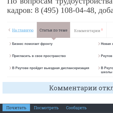
По вопросам трудоустройства
кадров: 8 (495) 108-04-48, до
0
На главную
Статьи по теме
Комментарии
Бизнес помогает фронту
Новая 
Пригласить в свое пространство
Реутов
В Реутове пройдет выездная диспансеризация
В Реут
школы 
Комментарии отк
Почитать
Посмотреть
Сообщить