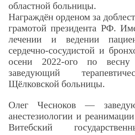
областной больницы.
Награждён орденом за доблест
грамотой президента РФ. Им
лечении и ведении пацие
сердечно-сосудистой и бронх
осени 2022-ого по весну
заведующий терапевтиче
Щёлковской больницы.
Олег Чесноков — заведу
анестезиологии и реанимаци
Витебский государствен