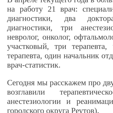
на работу 21 врач: специал
диагностики, два доктор
диагностики, три анестезио
невролог, онколог, офтальмоло
участковый, три терапевта,
терапевта, один начальник отд
врач-статистик.
Сегодня мы расскажем про дву
возглавили терапевтиче
анестезиологии и реанимац
городского округа Реутов).