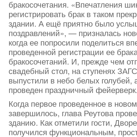
бракосочетания. «Впечатления ши
регистрировать брак в таком прек
здании. А ещё приятно было услы
поздравлений», — призналась нов
когда ее попросили поделиться вп
проведенной регистрации ее брак
бракосочетаний. И, прежде чем от
свадебный стол, на ступенях ЗАГ
выпустили в небо белых голубей, 
проведен праздничный фейерверк
Когда первое проведенное в ново
завершилось, глава Реутова прове
зданию. Как отметили гости, Двор
получился функциональным, прос