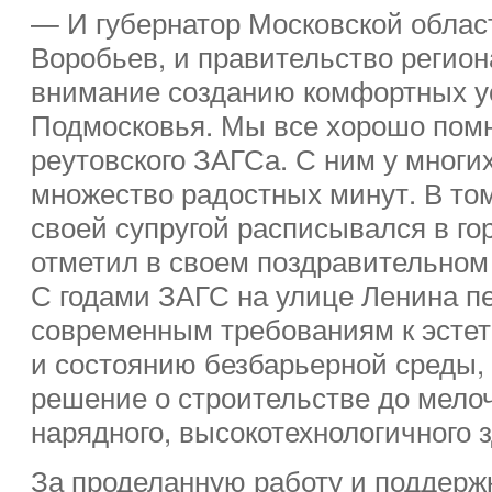
— И губернатор Московской обла
Воробьев, и правительство регио
внимание созданию комфортных у
Подмосковья. Мы все хорошо пом
реутовского ЗАГСа. С ним у многи
множество радостных минут. В том
своей супругой расписывался в г
отметил в своем поздравительном
С годами ЗАГС на улице Ленина п
современным требованиям к эстет
и состоянию безбарьерной среды,
решение о строительстве до мело
нарядного, высокотехнологичного 
За проделанную работу и поддерж