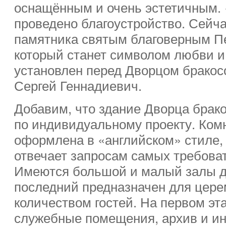
оснащённым и очень эстетичным. 
проведено благоустройство. Сейч
памятника святым благоверным Пе
который станет символом любви и 
установлен перед Дворцом брако
Сергей Геннадиевич.
Добавим, что здание Дворца брак
по индивидуальному проекту. Ком
оформлена в «английском» стиле,
отвечает запросам самых требова
Имеются большой и малый залы д
последний предназначен для цер
количеством гостей. На первом э
служебные помещения, архив и и