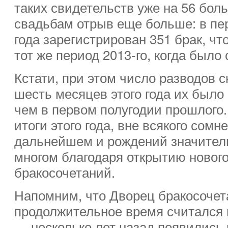
таких свидетельств уже на 56 бол
свадьбам отрыв еще больше: в пер
года зарегистрирован 351 брак, чт
тот же период 2013-го, когда было
Кстати, при этом число разводов 
шесть месяцев этого года их было
чем в первом полугодии прошлого.
итоги этого года, вне всякого сомн
дальнейшем и рождений значитель
многом благодаря открытию новог
бракосочетаний.
Напомним, что Дворец бракосочет
продолжительное время считался 
— несколько лет назад появились