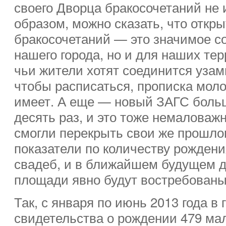
своего Дворца бракосочетаний не 
образом, можно сказать, что откр
бракосочетаний — это значимое с
нашего города, но и для наших те
чьи жители хотят соединится узами
чтобы расписаться, прописка мол
имеет. А еще — новый ЗАГС больш
десять раз, и это тоже немаловаж
смогли перекрыть свои же прошло
показатели по количеству рождени
свадеб, и в ближайшем будущем 
площади явно будут востребованы
Так, с января по июнь 2013 года в
свидетельства о рождении 479 мал