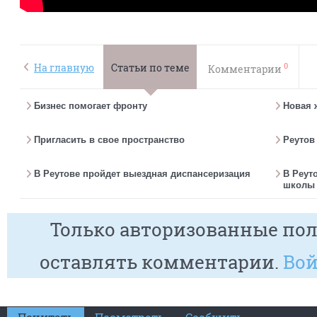
0
На главную
Статьи по теме
Комментарии
Бизнес помогает фронту
Новая 
Пригласить в свое пространство
Реутов
В Реутове пройдет выездная диспансеризация
В Реут
школы 
Только авторизованные пол
оставлять комментарии.
Вой