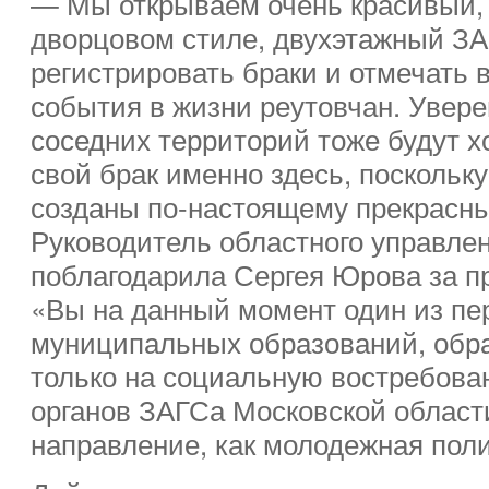
— Мы открываем очень красивый,
дворцовом стиле, двухэтажный З
регистрировать браки и отмечать
события в жизни реутовчан. Увере
соседних территорий тоже будут х
свой брак именно здесь, поскольк
созданы по-настоящему прекрасны
Руководитель областного управле
поблагодарила Сергея Юрова за п
«Вы на данный момент один из пе
муниципальных образований, обр
только на социальную востребов
органов ЗАГСа Московской области
направление, как молодежная поли