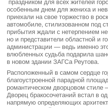
праздником для всех жителей горо
особенным днем для жениха и нев
приехали на свое торжество в ро
автомобиле, стилизованном под с
прибытия ждали с нетерпением не
но и представители областной и г
администрации — ведь именно это
влюбленных судьба подарила шан
в новом здании ЗАГСа Реутова.
Расположенный в самом сердце г
благоустроенной парадной площа
романтическом дворцовом стиле 
Дворец бракосочетаний встал в од
напрямую определяющих архитект