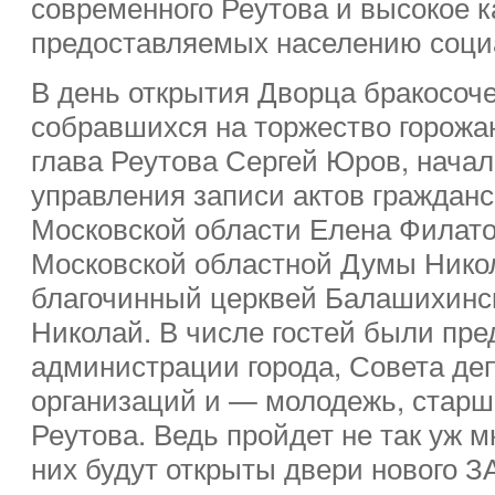
современного Реутова и высокое к
предоставляемых населению соци
В день открытия Дворца бракосоч
собравшихся на торжество горожа
глава Реутова Сергей Юров, начал
управления записи актов гражданс
Московской области Елена Филато
Московской областной Думы Нико
благочинный церквей Балашихинск
Николай. В числе гостей были пре
администрации города, Совета де
организаций и — молодежь, старш
Реутова. Ведь пройдет не так уж м
них будут открыты двери нового З