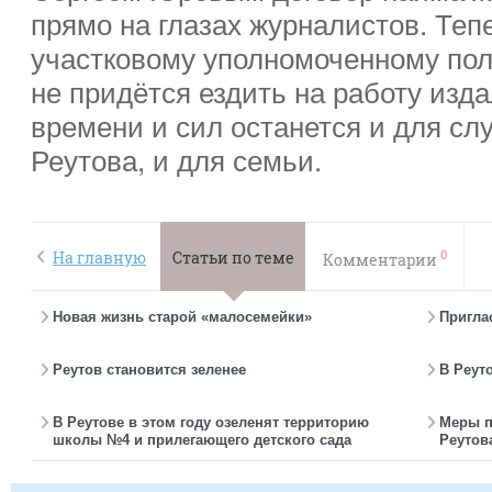
прямо на глазах журналистов. Те
участковому уполномоченному пол
не придётся ездить на работу изда
времени и сил останется и для сл
Реутова, и для семьи.
0
На главную
Статьи по теме
Комментарии
Новая жизнь старой «малосемейки»
Пригла
Реутов становится зеленее
В Реут
В Реутове в этом году озеленят территорию
Меры п
школы №4 и прилегающего детского сада
Реутов