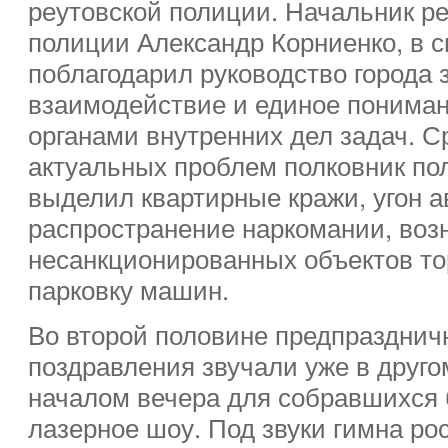
реутовской полиции. Начальник ре
полиции Александр Корниенко, в с
поблагодарил руководство города 
взаимодействие и единое понима
органами внутренних дел задач. 
актуальных проблем полковник по
выделил квартирные кражи, угон 
распространение наркомании, воз
несанкционированных объектов то
парковку машин.
Во второй половине предпраздничн
поздравления звучали уже в друг
началом вечера для собравшихся 
лазерное шоу. Под звуки гимна ро