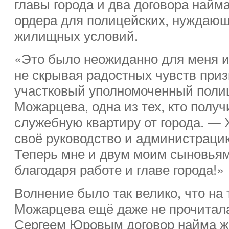
главы города и два договора най
ордера для полицейских, нуждаю
жилищных условий.
«Это было неожиданно для меня и
не скрывая радостных чувств при
участковый уполномоченный поли
Можарцева, одна из тех, кто получ
служебную квартиру от города. — 
своё руководство и администрацию
Теперь мне и двум моим сыновьям
благодаря работе и главе города!»
Волнение было так велико, что на
Можарцева ещё даже не прочитал
Сергеем Юровым договор найма жи