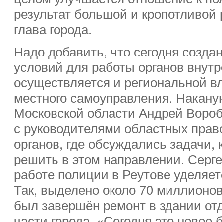
результат большой и кропотливой
глава города.
Надо добавить, что сегодня созда
условий для работы органов внутр
осуществляется и региональной в
местного самоуправления. Накану
Московской области Андрей Воро
с руководителями областных пра
органов, где обсуждались задачи,
решить в этом направлении. Серге
работе полиции в Реутове уделяе
Так, выделено около 70 миллионов
был завершён ремонт в здании от
части города. «Сегодня это новое