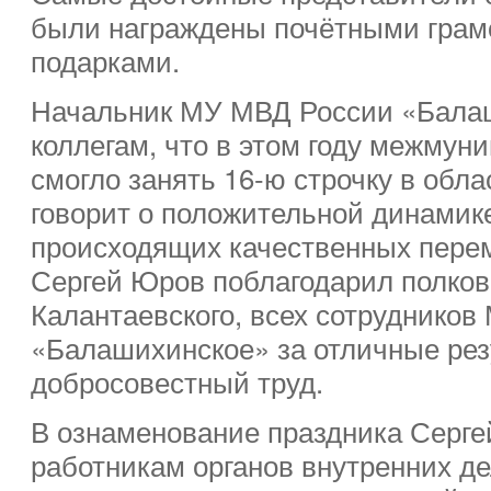
были награждены почётными грам
подарками.
Начальник МУ МВД России «Бала
коллегам, что в этом году межмун
смогло занять 16-ю строчку в обла
говорит о положительной динамик
происходящих качественных перем
Сергей Юров поблагодарил полко
Калантаевского, всех сотруднико
«Балашихинское» за отличные рез
добросовестный труд.
В ознаменование праздника Серг
работникам органов внутренних д