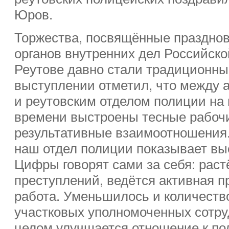
Юров.
Торжества, посвящённые праздно
органов внутренних дел Российско
Реутове давно стали традиционны
выступлении отметил, что между 
и реутовским отделом полиции на 
времени выстроены тесные рабочи
результативные взаимоотношения.
наш отдел полиции показывает вы
Цифры говорят сами за себя: рас
преступлений, ведётся активная 
работа. Уменьшилось и количеств
участковых уполномоченных сотру
целом улучшается отношение к по