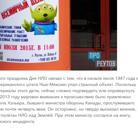
го праздника Дня НЛО связан с тем, что в начале июля 1947 года 
мериканского штата Нью-Мексико упал странный объект. Поскольку
ериалы этого дела, сейчас сложно подтвердить или опровергнуть
 2013 году мировое внимание к происшествию было привлечено
Пола Хэльера, бывшего министра обороны Канады, прослужившего
м почти четверть века. Он осторожно, но твёрдо высказал мнение,
о полётах НЛО над Землёй. При этом министр сослался на книгу,
ского инцидента.