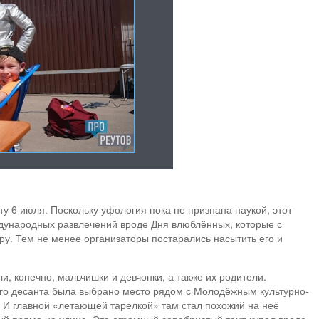
ту 6 июля. Поскольку уфология пока не признана наукой, этот
дународных развлечений вроде Дня влюблённых, которые с
у. Тем не менее организаторы постарались насытить его и
и, конечно, мальчишки и девчонки, а также их родители.
го десанта была выбрано место рядом с Молодёжным культурно-
 И главной «летающей тарелкой» там стал похожий на неё