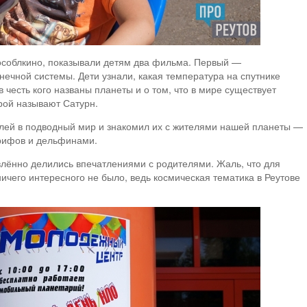
особлкино, показывали детям два фильма. Первый —
ечной системы. Дети узнали, какая температура на спутнике
 честь кого названы планеты и о том, что в мире существует
рой называют Сатурн.
лей в подводный мир и знакомил их с жителями нашей планеты —
 рифов и дельфинами.
лённо делились впечатлениями с родителями. Жаль, что для
ичего интересного не было, ведь космическая тематика в Реутове