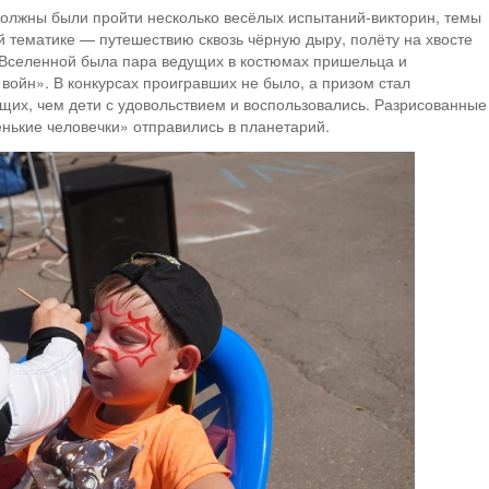
 должны были пройти несколько весёлых испытаний-викторин, темы
 тематике — путешествию сквозь чёрную дыру, полёту на хвосте
о Вселенной была пара ведущих в костюмах пришельца и
войн». В конкурсах проигравших не было, а призом стал
щих, чем дети с удовольствием и воспользовались. Разрисованные
нькие человечки» отправились в планетарий.