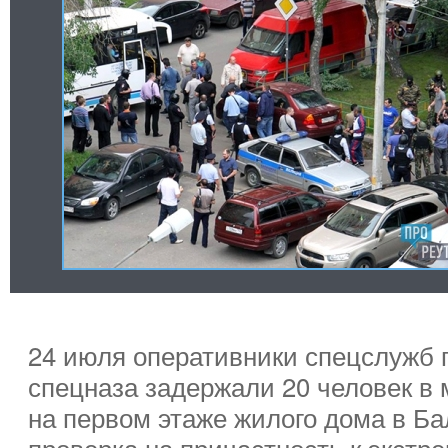
24 июля оперативники спецслужб 
спецназа задержали 20 человек в
на первом этаже жилого дома в Б
проверка на причастность к экстр