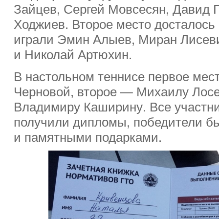
Зайцев, Сергей Мовсесян, Давид 
Ходжиев. Второе место досталось 
играли Эмин Алыев, Миран Лисев
и Николай Артюхин.
В настольном теннисе первое мес
Черновой, второе — Михаилу Лосе
Владимиру Каширину. Все участн
получили дипломы, победители б
и памятными подарками.