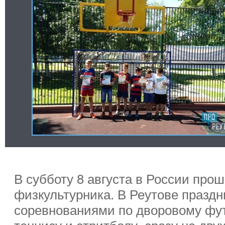
В субботу 8 августа в России про
физкультурника. В Реутове праздн
соревнованиями по дворовому фут
теннису и стритболу, сразу на дв