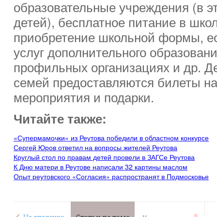
образовательные учреждения (в эт
детей), бесплатное питание в шко
приобретение школьной формы, ес
услуг дополнительного образовани
профильных организациях и др. Д
семей предоставляются билеты на
мероприятия и подарки.
Читайте также:
«Супермамочки» из Реутова победили в областном конкурсе
Сергей Юров ответил на вопросы жителей Реутова
Круглый стол по правам детей провели в ЗАГСе Реутова
К Дню матери в Реутове написали 32 картины маслом
Опыт реутовского «Согласия» распространят в Подмосковье
0